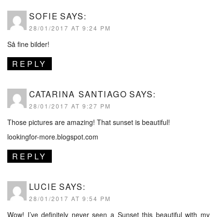
SOFIE
SAYS:
28/01/2017 AT 9:24 PM
Så fine bilder!
REPLY
CATARINA SANTIAGO
SAYS:
28/01/2017 AT 9:27 PM
Those pictures are amazing! That sunset is beautiful!
lookingfor-more.blogspot.com
REPLY
LUCIE
SAYS:
28/01/2017 AT 9:54 PM
Wow! I’ve definitely never seen a Sunset this beautiful with my