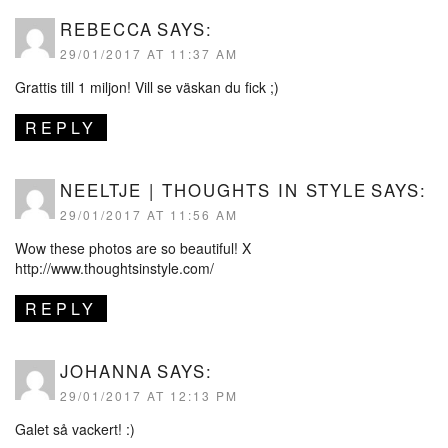
REBECCA
SAYS:
29/01/2017 AT 11:37 AM
Grattis till 1 miljon! Vill se väskan du fick ;)
REPLY
NEELTJE | THOUGHTS IN STYLE
SAYS:
29/01/2017 AT 11:56 AM
Wow these photos are so beautiful! X
http://www.thoughtsinstyle.com/
REPLY
JOHANNA
SAYS:
29/01/2017 AT 12:13 PM
Galet så vackert! :)