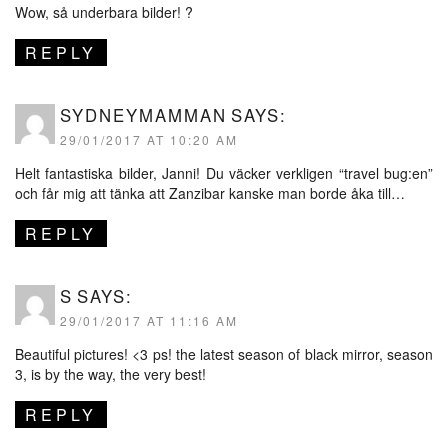
Wow, så underbara bilder! ?
REPLY
SYDNEYMAMMAN
SAYS:
29/01/2017 AT 10:20 AM
Helt fantastiska bilder, Janni! Du väcker verkligen “travel bug:en”
och får mig att tänka att Zanzibar kanske man borde åka till…
REPLY
S
SAYS:
29/01/2017 AT 11:16 AM
Beautiful pictures! <3 ps! the latest season of black mirror, season
3, is by the way, the very best!
REPLY