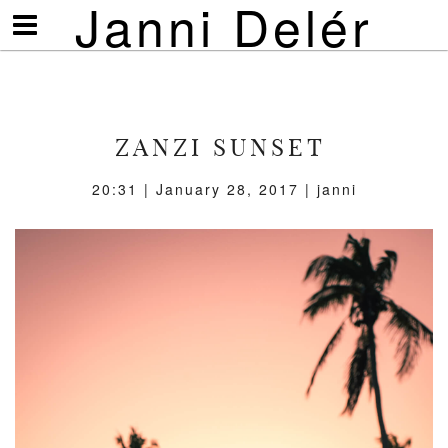
Janni Delér
Visa/göm
meny
ZANZI SUNSET
20:31 | January 28, 2017 | janni