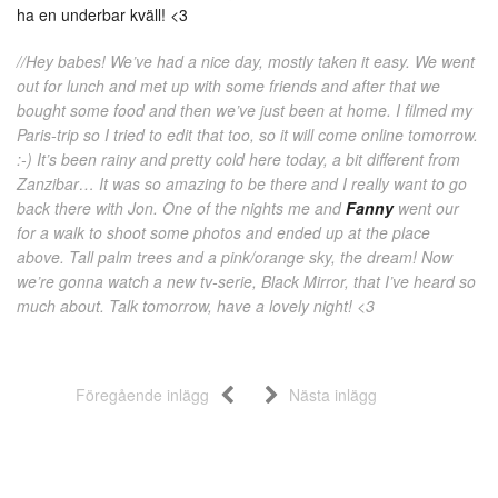
ha en underbar kväll! <3
//Hey babes! We’ve had a nice day, mostly taken it easy. We went
out for lunch and met up with some friends and after that we
bought some food and then we’ve just been at home. I filmed my
Paris-trip so I tried to edit that too, so it will come online tomorrow.
:-) It’s been rainy and pretty cold here today, a bit different from
Zanzibar… It was so amazing to be there and I really want to go
back there with Jon. One of the nights me and
Fanny
went our
for a walk to shoot some photos and ended up at the place
above. Tall palm trees and a pink/orange sky, the dream! Now
we’re gonna watch a new tv-serie, Black Mirror, that I’ve heard so
much about. Talk tomorrow, have a lovely night! <3
Föregående inlägg
Nästa inlägg