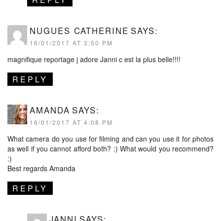
NUGUES CATHERINE
SAYS:
16/01/2017 AT 3:50 PM
magnifique reportage j adore Janni c est la plus belle!!!!
REPLY
AMANDA
SAYS:
16/01/2017 AT 4:08 PM
What camera do you use for filming and can you use it for photos
as well if you cannot afford both? :) What would you recommend?
:)
Best regards Amanda
REPLY
JANNI
SAYS: