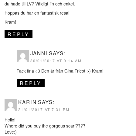
du hade till LV? Väldigt fin och enkel.
Hoppas du har en fantastisk resa!
Kram!
REPLY
JANNI
SAYS:
30/01/2017 AT 9:14 AM
Tack fina <3 Den är från Gina Tricot :-) Kram!
REPLY
KARIN
SAYS:
21/01/2017 AT 7:31 PM
Hello!
Where did you buy the gorgeus scarf????
Love:)