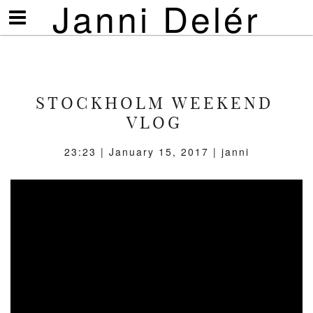
Janni Delér
Visa/göm
meny
STOCKHOLM WEEKEND
VLOG
23:23 | January 15, 2017 | janni