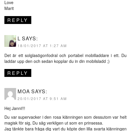
Love
Marit
REPLY
L
SAYS:
18/01/2017 AT 1:27 AM
Det är ett solglasögonfodral och portabel mobilladdare i ett. Du
laddar upp den och sedan kopplar du in din mobilsladd ;)
REPLY
MOA
SAYS:
20/01/2017 AT 9:51 AM
Hej Janni!!!
Du var supervacker i den rosa klänningen som dessutom var helt
magisk för sig, Du såg verkligen ut som en prinsessa.
Jag tänkte bara fråga dig vart du köpte den lilla svarta klänningen