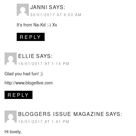
JANNI
SAYS:
30/01/2017 AT 9:03 AM
It’s from Na-Kd :-) Xx
REPLY
ELLIE
SAYS:
16/01/2017 AT 1:14 PM
Glad you had fun! ;)
http://www.blogellive.com
REPLY
BLOGGERS ISSUE MAGAZINE
SAYS:
16/01/2017 AT 1:41 PM
Hi lovely,