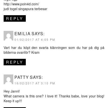
http://www.poin4d.com/
judi togel singapura terbesar
REPLY
EMILIA
SAYS:
01/02/2017 AT 4:05 PM
Vart har du köpt den svarta klänningen som du har på dig på
bilderna ovanför? Kram
REPLY
PATTY
SAYS:
16/02/2017 AT 3:10 PM
Hey Janni!
What camera is this one? I love it! Thanks babe, love your blog!
Keep it up!!!