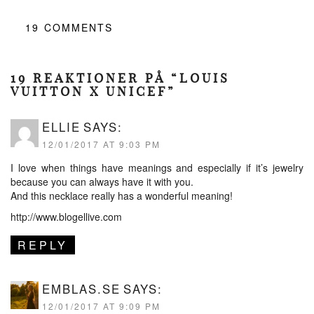
19
COMMENTS
19 REAKTIONER PÅ “LOUIS
VUITTON X UNICEF”
ELLIE
SAYS:
12/01/2017 AT 9:03 PM
I love when things have meanings and especially if it’s jewelry
because you can always have it with you.
And this necklace really has a wonderful meaning!
http://www.blogellive.com
REPLY
EMBLAS.SE
SAYS:
12/01/2017 AT 9:09 PM