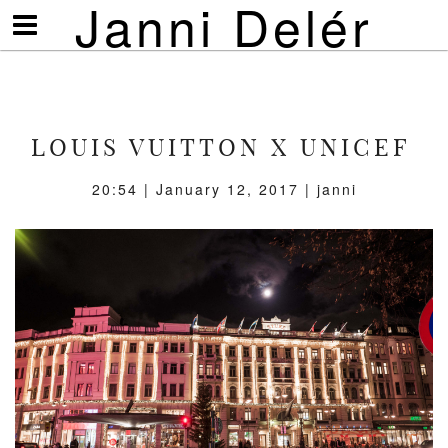
Janni Delér
Visa/göm
meny
LOUIS VUITTON X UNICEF
20:54 | January 12, 2017 | janni