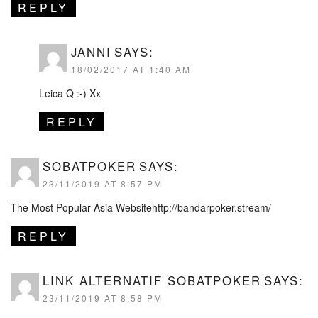
REPLY
JANNI
SAYS:
18/02/2017 AT 1:40 AM
Leica Q :-) Xx
REPLY
SOBATPOKER
SAYS:
23/11/2019 AT 8:57 PM
The Most Popular Asia Websitehttp://bandarpoker.stream/
REPLY
LINK ALTERNATIF SOBATPOKER
SAYS:
23/11/2019 AT 8:58 PM