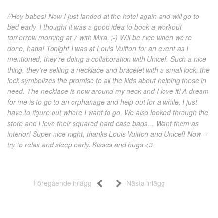
//Hey babes! Now I just landed at the hotel again and will go to
bed early, I thought it was a good idea to book a workout
tomorrow morning at 7 with Mira. ;-) Will be nice when we’re
done, haha! Tonight I was at Louis Vuitton for an event as I
mentioned, they’re doing a collaboration with Unicef. Such a nice
thing, they’re selling a necklace and bracelet with a small lock, the
lock symbolizes the promise to all the kids about helping those in
need. The necklace is now around my neck and I love it! A dream
for me is to go to an orphanage and help out for a while, I just
have to figure out where I want to go. We also looked through the
store and I love their squared hard case bags… Want them as
interior! Super nice night, thanks Louis Vuitton and Unicef! Now –
try to relax and sleep early. Kisses and hugs <3
Föregående inlägg
Nästa inlägg