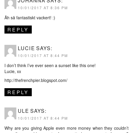
JOHANNA
SAYS:
10/01/2017 AT 8:36 PM
Åh så fantastiskt vackert! :)
REPLY
LUCIE
SAYS:
10/01/2017 AT 8:44 PM
I don’t think I’ve ever seen a sunset like this one!
Lucie, xx
http://thefrenchpier.blogspot.com/
REPLY
ULE
SAYS:
10/01/2017 AT 8:44 PM
Why are you giving Apple even more money when they couldn’t