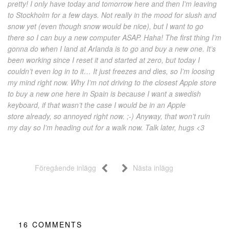
pretty! I only have today and tomorrow here and then I’m leaving
to Stockholm for a few days. Not really in the mood for slush and
snow yet (even though snow would be nice), but I want to go
there so I can buy a new computer ASAP. Haha! The first thing I’m
gonna do when I land at Arlanda is to go and buy a new one. It’s
been working since I reset it and started at zero, but today I
couldn’t even log in to it… It just freezes and dies, so I’m loosing
my mind right now. Why I’m not driving to the closest Apple store
to buy a new one here in Spain is because I want a swedish
keyboard, if that wasn’t the case I would be in an Apple
store
already, so annoyed right now. ;-) Anyway, that won’t ruin
my day so I’m heading out for a walk now. Talk later, hugs <3
Föregående inlägg
Nästa inlägg
16
COMMENTS