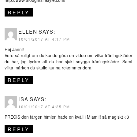
REPLY
ELLEN
SAYS:
10/01/2017 AT 4:17 PM
Hej Janni!
Vore så roligt om du kunde göra en video om vilka träningskläder
du har, jag tycker att du har sjukt snygga träningskläder. Samt
vilka märken du skulle kunna rekommendera!
REPLY
ISA
SAYS:
10/01/2017 AT 4:35 PM
PRECIS den färgen himlen hade en kväll i Miami!! så magiskt <3
REPLY