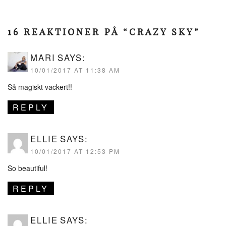
16 REAKTIONER PÅ “CRAZY SKY”
MARI
SAYS:
10/01/2017 AT 11:38 AM
Så magiskt vackert!!
REPLY
ELLIE
SAYS:
10/01/2017 AT 12:53 PM
So beautiful!
REPLY
ELLIE
SAYS: