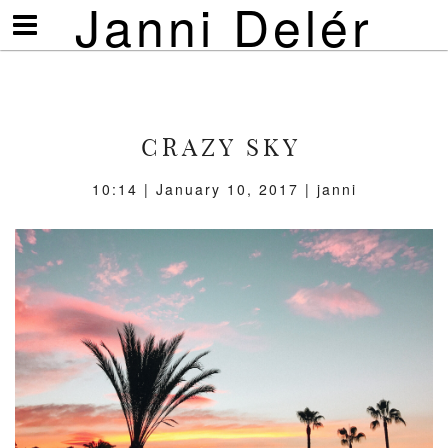
Janni Delér
Visa/göm
meny
CRAZY SKY
10:14 | January 10, 2017 | janni