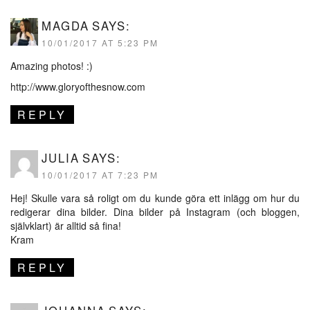
MAGDA
SAYS:
10/01/2017 AT 5:23 PM
Amazing photos! :)
http://www.gloryofthesnow.com
REPLY
JULIA
SAYS:
10/01/2017 AT 7:23 PM
Hej! Skulle vara så roligt om du kunde göra ett inlägg om hur du
redigerar dina bilder. Dina bilder på Instagram (och bloggen,
självklart) är alltid så fina!
Kram
REPLY