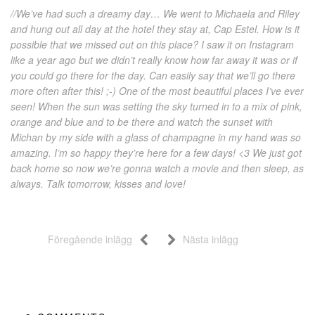
//We’ve had such a dreamy day… We went to Michaela and Riley
and hung out all day at the hotel they stay at, Cap Estel. How is it
possible that we missed out on this place? I saw it on Instagram
like a year ago but we didn’t really know how far away it was or if
you could go there for the day. Can easily say that we’ll go there
more often after this! ;-) One of the most beautiful places I’ve ever
seen! When the sun was setting the sky turned in to a mix of pink,
orange and blue and to be there and watch the sunset with
Michan by my side with a glass of champagne in my hand was so
amazing. I’m so happy they’re here for a few days! <3 We just got
back home so now we’re gonna watch a movie and then sleep, as
always. Talk tomorrow, kisses and love!
Föregående inlägg
Nästa inlägg