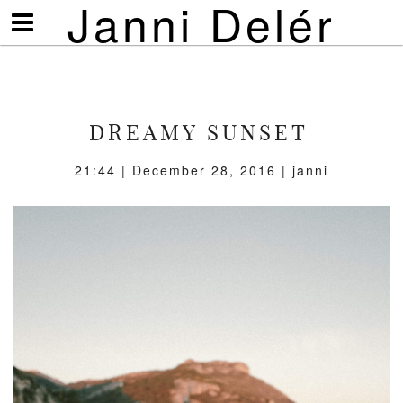
Janni Delér
Visa/göm
meny
DREAMY SUNSET
21:44 | December 28, 2016 | janni