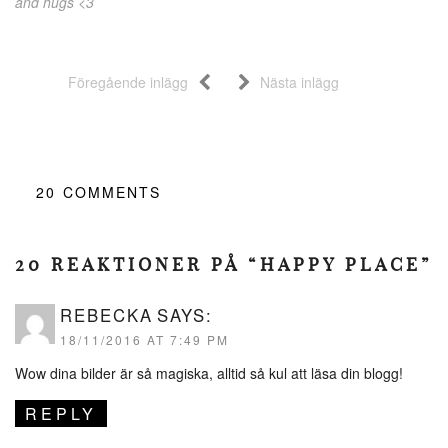
and hugs <3
Föregående inlägg
Nästa inlägg
20
COMMENTS
20 REAKTIONER PÅ “HAPPY PLACE”
REBECKA
SAYS:
18/11/2016 AT 7:49 PM
Wow dina bilder är så magiska, alltid så kul att läsa din blogg!
REPLY