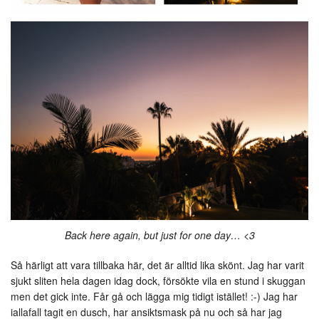
Back here again, but just for one day… <3
Så härligt att vara tillbaka här, det är alltid lika skönt. Jag har varit
sjukt sliten hela dagen idag dock, försökte vila en stund i skuggan
men det gick inte. Får gå och lägga mig tidigt istället! :-) Jag har
iallafall tagit en dusch, har ansiktsmask på nu och så har jag