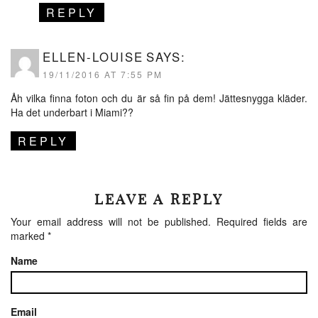
REPLY
ELLEN-LOUISE
SAYS:
19/11/2016 AT 7:55 PM
Åh vilka finna foton och du är så fin på dem! Jättesnygga kläder.
Ha det underbart i Miami??
REPLY
LEAVE A REPLY
Your email address will not be published.
Required fields are
marked
*
Name
Email