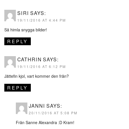
SIRI
SAYS:
19/11/2016 AT 4:44 PM
Så himla snygga bilder!
REPLY
CATHRIN
SAYS:
19/11/2016 AT 6:12 PM
Jättefin kjol, vart kommer den från?
REPLY
JANNI
SAYS:
20/11/2016 AT 5:08 PM
Från Sanne Alexandra :D Kram!