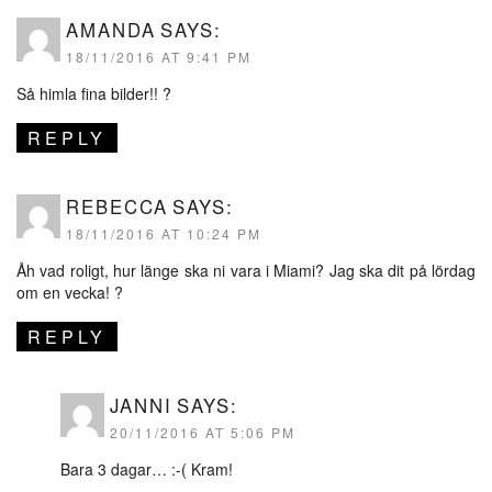
AMANDA
SAYS:
18/11/2016 AT 9:41 PM
Så himla fina bilder!! ?
REPLY
REBECCA
SAYS:
18/11/2016 AT 10:24 PM
Åh vad roligt, hur länge ska ni vara i Miami? Jag ska dit på lördag
om en vecka! ?
REPLY
JANNI
SAYS:
20/11/2016 AT 5:06 PM
Bara 3 dagar… :-( Kram!