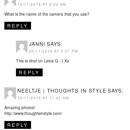
19/11/2016 AT 9:20 AM
What is the name of the camera that you use?
REPLY
JANNI
SAYS:
20/11/2016 AT 5:07 PM
This is shot on Leica Q :-) Xx
REPLY
NEELTJE | THOUGHTS IN STYLE
SAYS:
19/11/2016 AT 11:42 AM
Amazing photos!
http://www.thoughtsinstyle.com/
REPLY