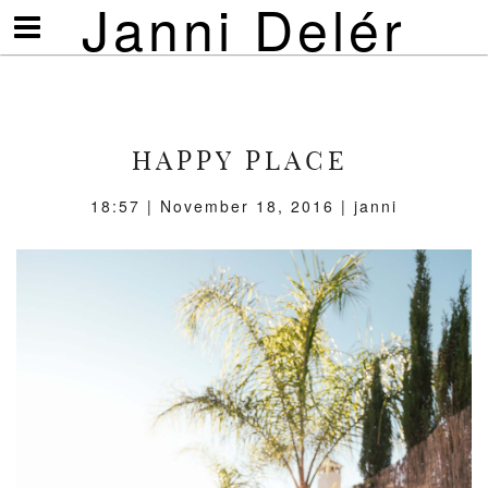
Janni Delér
Visa/göm
meny
HAPPY PLACE
18:57 | November 18, 2016 | janni