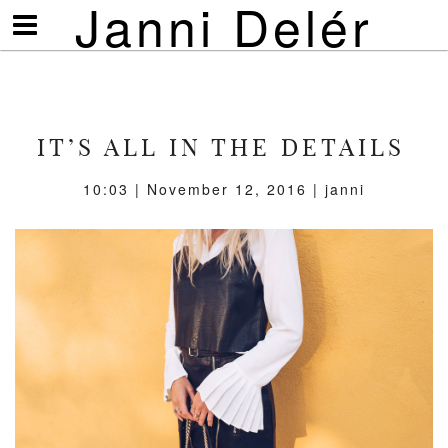
Janni Delér
Visa/göm
meny
IT’S ALL IN THE DETAILS
10:03 | November 12, 2016 | janni