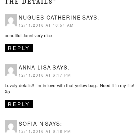
THE DETAILS”
NUGUES CATHERINE
SAYS:
12/11/2016 AT 10:54 AM
beautiful Janni very nice
REPLY
ANNA LISA
SAYS:
12/11/2016 AT 6:17 PM
Lovely details!! I’m in love with that yellow bag.. Need it in my life!
Xo
REPLY
SOFIA N
SAYS:
12/11/2016 AT 6:18 PM