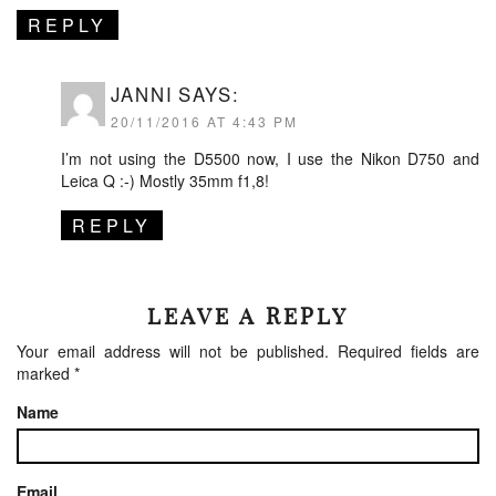
REPLY
JANNI
SAYS:
20/11/2016 AT 4:43 PM
I’m not using the D5500 now, I use the Nikon D750 and
Leica Q :-) Mostly 35mm f1,8!
REPLY
LEAVE A REPLY
Your email address will not be published.
Required fields are
marked
*
Name
Email