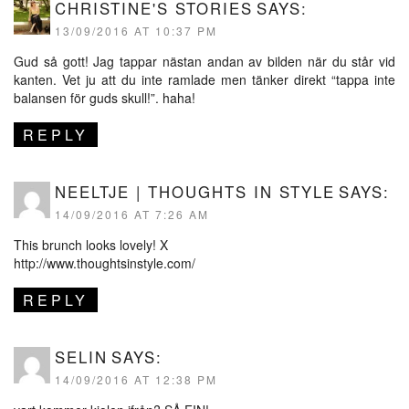
CHRISTINE'S STORIES
SAYS:
13/09/2016 AT 10:37 PM
Gud så gott! Jag tappar nästan andan av bilden när du står vid
kanten. Vet ju att du inte ramlade men tänker direkt “tappa inte
balansen för guds skull!”. haha!
REPLY
NEELTJE | THOUGHTS IN STYLE
SAYS:
14/09/2016 AT 7:26 AM
This brunch looks lovely! X
http://www.thoughtsinstyle.com/
REPLY
SELIN
SAYS:
14/09/2016 AT 12:38 PM