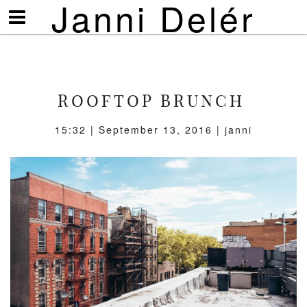
Janni Delér
Visa/göm
meny
ROOFTOP BRUNCH
15:32 | September 13, 2016 | janni