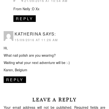
21/09/2016 AT 10:54 AM
From Nelly :D Xx
REPLY
KATHERINA
SAYS:
15/09/2016 AT 11:26 AM
Hi,
What nail polish are you wearing?
Waiting what your next adventure will be :-)
Karen, Belgium
REPLY
LEAVE A REPLY
Your email address will not be published.
Required fields are