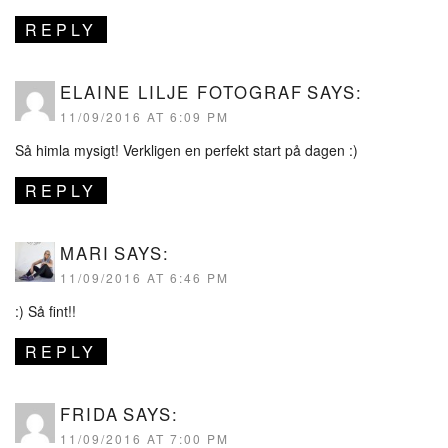
REPLY
ELAINE LILJE FOTOGRAF
SAYS:
11/09/2016 AT 6:09 PM
Så himla mysigt! Verkligen en perfekt start på dagen :)
REPLY
MARI
SAYS:
11/09/2016 AT 6:46 PM
:) Så fint!!
REPLY
FRIDA
SAYS:
11/09/2016 AT 7:00 PM