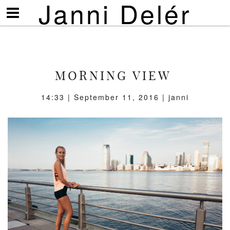
Janni Delér
Visa/göm
meny
MORNING VIEW
14:33 | September 11, 2016 | janni