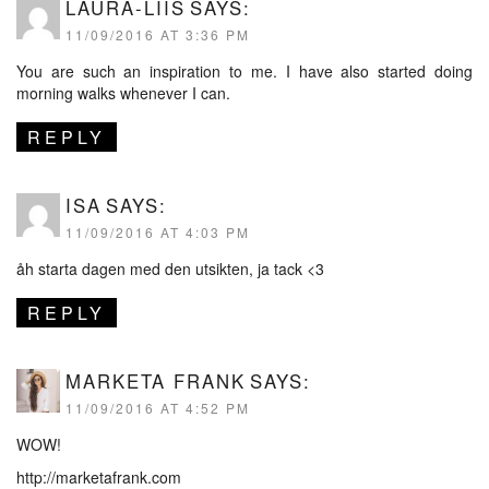
LAURA-LIIS
SAYS:
11/09/2016 AT 3:36 PM
You are such an inspiration to me. I have also started doing
morning walks whenever I can.
REPLY
ISA
SAYS:
11/09/2016 AT 4:03 PM
åh starta dagen med den utsikten, ja tack <3
REPLY
MARKETA FRANK
SAYS:
11/09/2016 AT 4:52 PM
WOW!
http://marketafrank.com