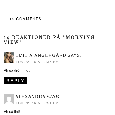
14
COMMENTS
14 REAKTIONER PÅ “MORNING
VIEW”
EMILIA ANGERGÅRD
SAYS:
11/09/2016 AT 2:35 PM
Åh så drömmigt!!
REPLY
ALEXANDRA
SAYS:
11/09/2016 AT 2:51 PM
Åh så fint!