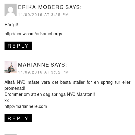
ERIKA MOBERG
SAYS:
11/09/2016 AT 3:25 PM
Härligt!
http://nouw.com/erikamobergs
REPLY
MARIANNE
SAYS:
11/09/2016 AT 3:32 PM
Alltså NYC måste vara det bästa ställer för en spring tur eller
promenad!
Drömmer om att en dag springa NYC Maraton!!
xx
http://mariannelle.com
REPLY