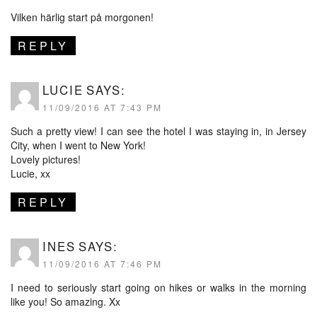
Vilken härlig start på morgonen!
REPLY
LUCIE
SAYS:
11/09/2016 AT 7:43 PM
Such a pretty view! I can see the hotel I was staying in, in Jersey
City, when I went to New York!
Lovely pictures!
Lucie, xx
REPLY
INES
SAYS:
11/09/2016 AT 7:46 PM
I need to seriously start going on hikes or walks in the morning
like you! So amazing. Xx