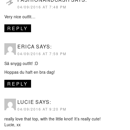
04/09/2016 AT 7:48 PM
Very nice outfit…
REPLY
ERICA
SAYS:
04/09/2016 AT 7:59 PM
Så snygg outfit! :D
Hoppas du haft en bra dag!
REPLY
LUCIE
SAYS:
04/09/2016 AT 9:20 PM
really love that top, with the little knot! It’s really cute!
Lucie, xx