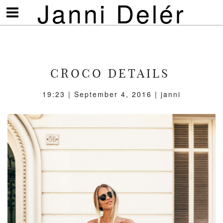
Janni Delér
Visa/göm
meny
CROCO DETAILS
19:23 | September 4, 2016 | janni