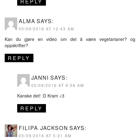
REPLY
ALMA
SAYS:
05/09/2016 AT 12:43 AM
Kan du gjøre en video om det å være vegetarianer? og
oppskrifter?
REPLY
JANNI
SAYS:
05/09/2016 AT 9:58 AM
Kanske det! :D Kram <3
REPLY
FILIPA JACKSON
SAYS:
05/09/2016 AT 5:31 AM