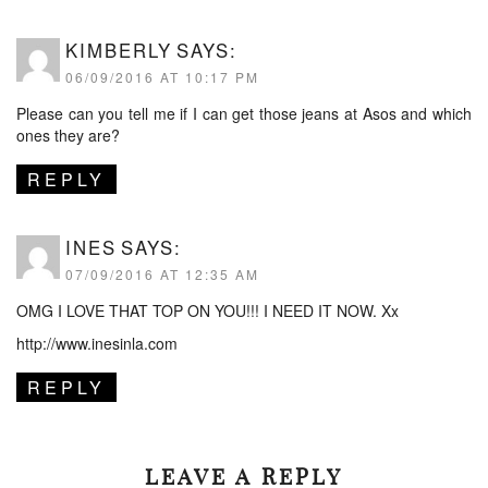
KIMBERLY
SAYS:
06/09/2016 AT 10:17 PM
Please can you tell me if I can get those jeans at Asos and which
ones they are?
REPLY
INES
SAYS:
07/09/2016 AT 12:35 AM
OMG I LOVE THAT TOP ON YOU!!! I NEED IT NOW. Xx
http://www.inesinla.com
REPLY
LEAVE A REPLY