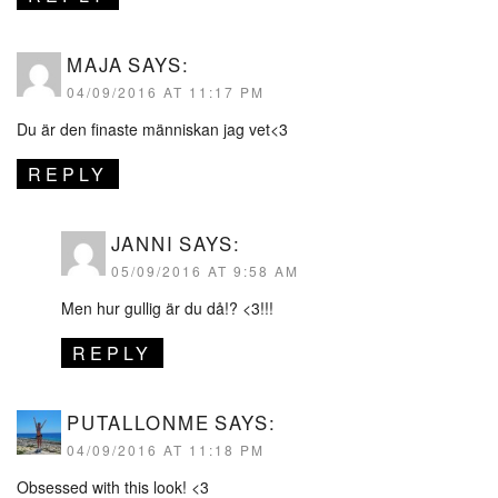
MAJA
SAYS:
04/09/2016 AT 11:17 PM
Du är den finaste människan jag vet<3
REPLY
JANNI
SAYS:
05/09/2016 AT 9:58 AM
Men hur gullig är du då!? <3!!!
REPLY
PUTALLONME
SAYS:
04/09/2016 AT 11:18 PM
Obsessed with this look! <3