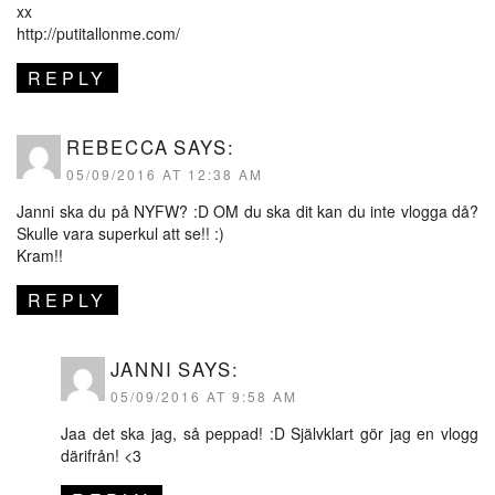
xx
http://putitallonme.com/
REPLY
REBECCA
SAYS:
05/09/2016 AT 12:38 AM
Janni ska du på NYFW? :D OM du ska dit kan du inte vlogga då?
Skulle vara superkul att se!! :)
Kram!!
REPLY
JANNI
SAYS:
05/09/2016 AT 9:58 AM
Jaa det ska jag, så peppad! :D Självklart gör jag en vlogg
därifrån! <3