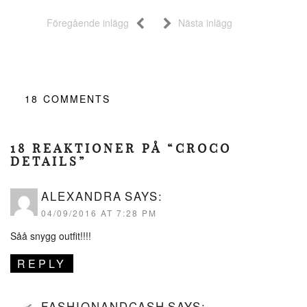
Föregående inlägg
Nästa inlägg
18
COMMENTS
18 REAKTIONER PÅ “CROCO
DETAILS”
ALEXANDRA
SAYS:
04/09/2016 AT 7:28 PM
Såå snygg outfit!!!!
REPLY
FASHIONANDCASH
SAYS: