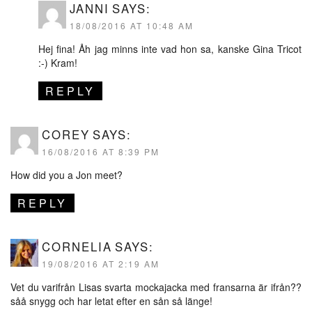
JANNI
SAYS:
18/08/2016 AT 10:48 AM
Hej fina! Åh jag minns inte vad hon sa, kanske Gina Tricot
:-) Kram!
REPLY
COREY
SAYS:
16/08/2016 AT 8:39 PM
How did you a Jon meet?
REPLY
CORNELIA
SAYS:
19/08/2016 AT 2:19 AM
Vet du varifrån Lisas svarta mockajacka med fransarna är ifrån??
såå snygg och har letat efter en sån så länge!