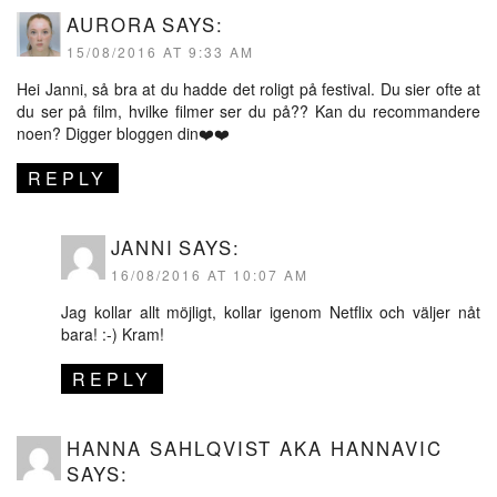
AURORA
SAYS:
15/08/2016 AT 9:33 AM
Hei Janni, så bra at du hadde det roligt på festival. Du sier ofte at
du ser på film, hvilke filmer ser du på?? Kan du recommandere
noen? Digger bloggen din❤️❤️
REPLY
JANNI
SAYS:
16/08/2016 AT 10:07 AM
Jag kollar allt möjligt, kollar igenom Netflix och väljer nåt
bara! :-) Kram!
REPLY
HANNA SAHLQVIST AKA HANNAVIC
SAYS: