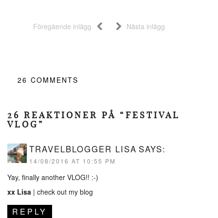
Föregående inlägg
Nästa inlägg
26
COMMENTS
26 REAKTIONER PÅ “FESTIVAL
VLOG”
TRAVELBLOGGER LISA
SAYS:
14/08/2016 AT 10:55 PM
Yay, finally another VLOG!! :-)
xx Lisa
|
check out my blog
REPLY