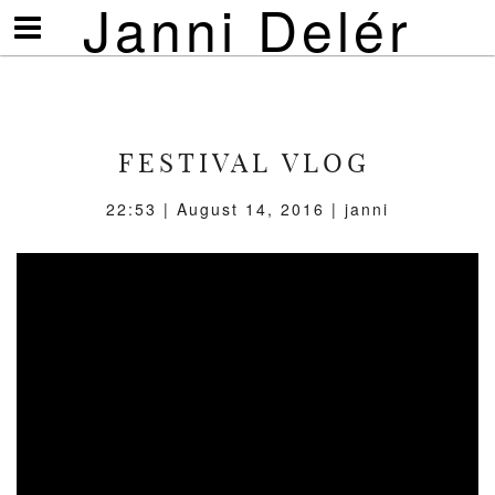
Janni Delér
Visa/göm
meny
FESTIVAL VLOG
22:53 | August 14, 2016 | janni