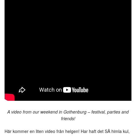
A video from our weekend in Gothenburg – festival, parties and
friends!
Här kommer en liten video från helgen! Har haft det SÅ himla kul,