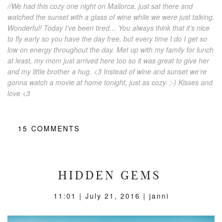
//We had this cozy one night on Mallorca, just sat there and
watched the sunset with a glass of wine while we were just talking.
Wonderful! Today I’ve been tired… You always think that it’s nice
to fly early so you have the day free, but every time I do I get so
low on energy throughout the day. Met up with my family for lunch
at least, my mom just arrived here too so it was great to give her
and my little brother a hug. <3 Instead of wine and sunset we’re
gonna watch a movie at home tonight, just as cozy. ;-) Kisses and
love <3
15
COMMENTS
HIDDEN GEMS
11:01 |
July 21, 2016
| janni