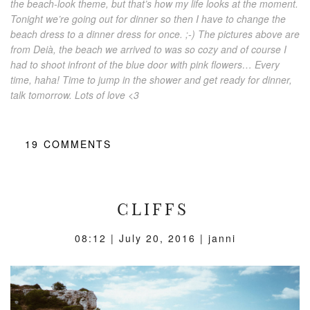
the beach-look theme, but that’s how my life looks at the moment.
Tonight we’re going out for dinner so then I have to change the
beach dress to a dinner dress for once. ;-) The pictures above are
from Deià, the beach we arrived to was so cozy and of course I
had to shoot infront of the blue door with pink flowers… Every
time, haha! Time to jump in the shower and get ready for dinner,
talk tomorrow. Lots of love <3
19
COMMENTS
CLIFFS
08:12 |
July 20, 2016
| janni