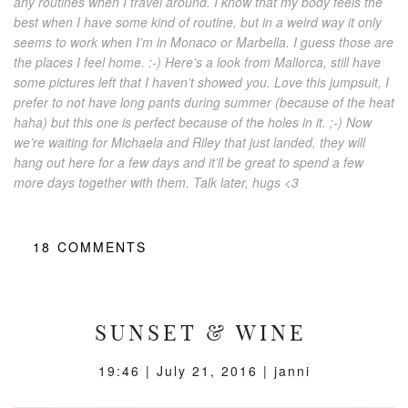
any routines when I travel around. I know that my body feels the
best when I have some kind of routine, but in a weird way it only
seems to work when I’m in Monaco or Marbella. I guess those are
the places I feel home. :-) Here’s a look from Mallorca, still have
some pictures left that I haven’t showed you. Love this jumpsuit, I
prefer to not have long pants during summer (because of the heat
haha) but this one is perfect because of the holes in it. ;-) Now
we’re waiting for Michaela and Riley that just landed, they will
hang out here for a few days and it’ll be great to spend a few
more days together with them. Talk later, hugs <3
18
COMMENTS
SUNSET & WINE
19:46 |
July 21, 2016
| janni