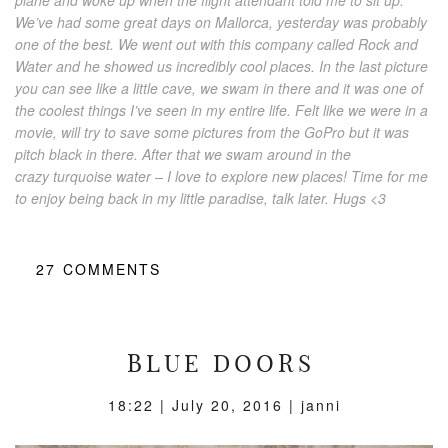
plane and woke up when the flight attendant told me to sit up.
We’ve had some great days on Mallorca, yesterday was probably
one of the best. We went out with this company called Rock and
Water and he showed us incredibly cool places. In the last picture
you can see like a little cave, we swam in there and it was one of
the coolest things I’ve seen in my entire life. Felt like we were in a
movie, will try to save some pictures from the GoPro but it was
pitch black in there. After that we swam around in the
crazy turquoise water – I love to explore new places! Time for me
to enjoy being back in my little paradise, talk later. Hugs <3
27
COMMENTS
BLUE DOORS
18:22 |
July 20, 2016
| janni