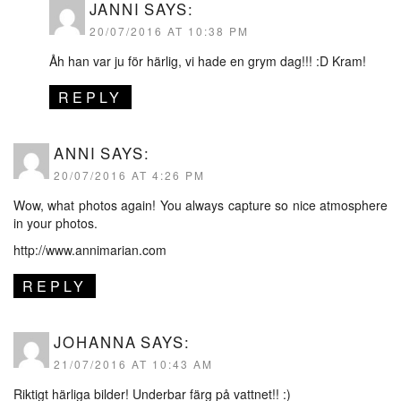
JANNI
SAYS:
20/07/2016 AT 10:38 PM
Åh han var ju för härlig, vi hade en grym dag!!! :D Kram!
REPLY
ANNI
SAYS:
20/07/2016 AT 4:26 PM
Wow, what photos again! You always capture so nice atmosphere
in your photos.
http://www.annimarian.com
REPLY
JOHANNA
SAYS:
21/07/2016 AT 10:43 AM
Riktigt härliga bilder! Underbar färg på vattnet!! :)