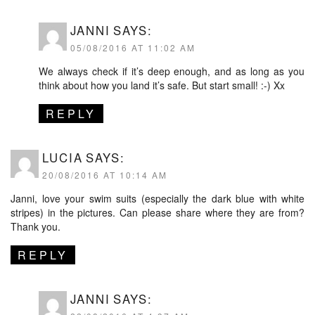
JANNI
SAYS:
05/08/2016 AT 11:02 AM
We always check if it’s deep enough, and as long as you
think about how you land it’s safe. But start small! :-) Xx
REPLY
LUCIA
SAYS:
20/08/2016 AT 10:14 AM
Janni, love your swim suits (especially the dark blue with white
stripes) in the pictures. Can please share where they are from?
Thank you.
REPLY
JANNI
SAYS: