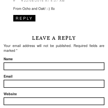
22/08/2016 AT 4:37 AM
From Ocho and Oak! :-) Xx
REPLY
LEAVE A REPLY
Your email address will not be published.
Required fields are
marked
*
Name
Email
Website