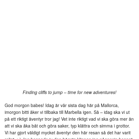
Finding cliffs to jump – time for new adventures!
God morgon babes! Idag är vår sista dag här på Mallorca,
imorgon bitti åker vi tillbaka till Marbella igen. Så – idag ska vi ut
på ett riktigt äventyr tror jag! Vet inte riktigt vad vi ska göra mer än
att vi ska åka båt och göra saker, typ klättra och simma i grottor.
Vi har gjort väldigt mycket äventyr den här resan så det har varit