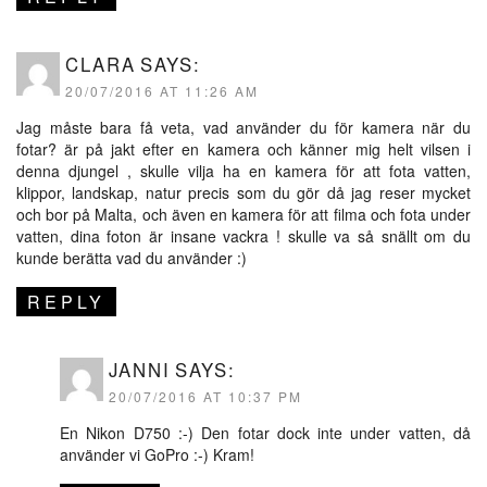
CLARA
SAYS:
20/07/2016 AT 11:26 AM
Jag måste bara få veta, vad använder du för kamera när du
fotar? är på jakt efter en kamera och känner mig helt vilsen i
denna djungel , skulle vilja ha en kamera för att fota vatten,
klippor, landskap, natur precis som du gör då jag reser mycket
och bor på Malta, och även en kamera för att filma och fota under
vatten, dina foton är insane vackra ! skulle va så snällt om du
kunde berätta vad du använder :)
REPLY
JANNI
SAYS:
20/07/2016 AT 10:37 PM
En Nikon D750 :-) Den fotar dock inte under vatten, då
använder vi GoPro :-) Kram!