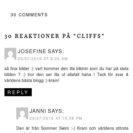
30
COMMENTS
30 REAKTIONER PÅ “CLIFFS”
JOSEFINE
SAYS:
20/07/2016 AT 8:35 AM
så fina bilder :) vart kommer den lila bikinin som du har på sista
bilden ? :) tror den ser lila ut allafall haha ! Tack för svar &
världens bästa blogg :) kram!
REPLY
JANNI
SAYS:
20/07/2016 AT 10:36 PM
Den är från Sommer Swim :-) Kram och världens största