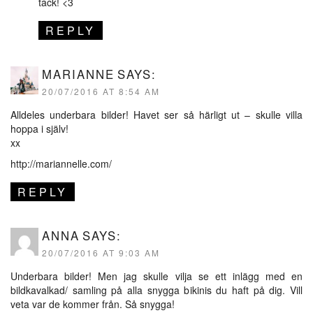
tack! <3
REPLY
MARIANNE
SAYS:
20/07/2016 AT 8:54 AM
Alldeles underbara bilder! Havet ser så härligt ut – skulle villa
hoppa i själv!
xx
http://mariannelle.com/
REPLY
ANNA
SAYS:
20/07/2016 AT 9:03 AM
Underbara bilder! Men jag skulle vilja se ett inlägg med en
bildkavalkad/ samling på alla snygga bikinis du haft på dig. Vill
veta var de kommer från. Så snygga!