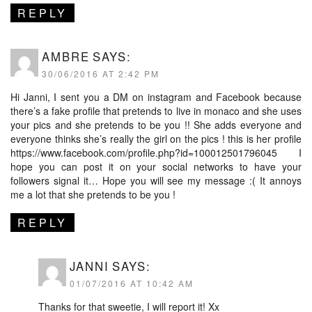
REPLY
AMBRE
SAYS:
30/06/2016 AT 2:42 PM
Hi Janni, I sent you a DM on instagram and Facebook because
there’s a fake profile that pretends to live in monaco and she uses
your pics and she pretends to be you !! She adds everyone and
everyone thinks she’s really the girl on the pics ! this is her profile
https://www.facebook.com/profile.php?id=100012501796045
I
hope you can post it on your social networks to have your
followers signal it… Hope you will see my message :( It annoys
me a lot that she pretends to be you !
REPLY
JANNI
SAYS:
01/07/2016 AT 10:42 AM
Thanks for that sweetie, I will report it! Xx