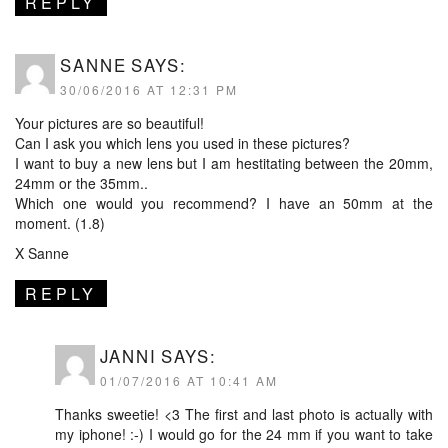
REPLY
SANNE
SAYS:
30/06/2016 AT 12:31 PM
Your pictures are so beautiful!
Can I ask you which lens you used in these pictures?
I want to buy a new lens but I am hestitating between the 20mm,
24mm or the 35mm..
Which one would you recommend? I have an 50mm at the
moment. (1.8)
X Sanne
REPLY
JANNI
SAYS:
01/07/2016 AT 10:41 AM
Thanks sweetie! <3 The first and last photo is actually with
my iphone! :-) I would go for the 24 mm if you want to take