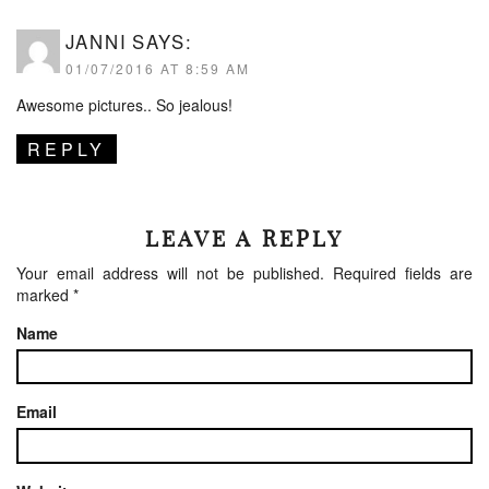
JANNI
SAYS:
01/07/2016 AT 8:59 AM
Awesome pictures.. So jealous!
REPLY
LEAVE A REPLY
Your email address will not be published.
Required fields are
marked
*
Name
Email