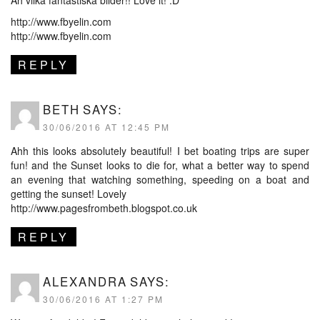
http://www.fbyelin.com
http://www.fbyelin.com
REPLY
BETH
SAYS:
30/06/2016 AT 12:45 PM
Ahh this looks absolutely beautiful! I bet boating trips are super
fun! and the Sunset looks to die for, what a better way to spend
an evening that watching something, speeding on a boat and
getting the sunset! Lovely
http://www.pagesfrombeth.blogspot.co.uk
REPLY
ALEXANDRA
SAYS:
30/06/2016 AT 1:27 PM