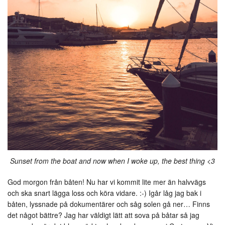
Sunset from the boat and now when I woke up, the best thing <3
God morgon från båten! Nu har vi kommit lite mer än halvvägs
och ska snart lägga loss och köra vidare. :-) Igår låg jag bak i
båten, lyssnade på dokumentärer och såg solen gå ner… Finns
det något bättre? Jag har väldigt lätt att sova på båtar så jag