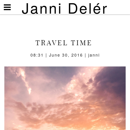
Janni Delér
Visa/göm
meny
TRAVEL TIME
08:31 | June 30, 2016 | janni