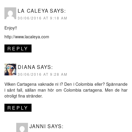
LA CALEYA
SAYS:
30/06/2016 AT 9:18 AM
Enjoy!!
http://www.lacaleya.com
REPLY
DIANA
SAYS:
30/06/2016 AT 9:28 AM
Vilken Cartagena vaknade ni i? Den i Colombia eller? Spännande
i sånt fall, sällan man hör om Colombia cartagena. Men de har
otroligt fina stränder.
REPLY
JANNI
SAYS: