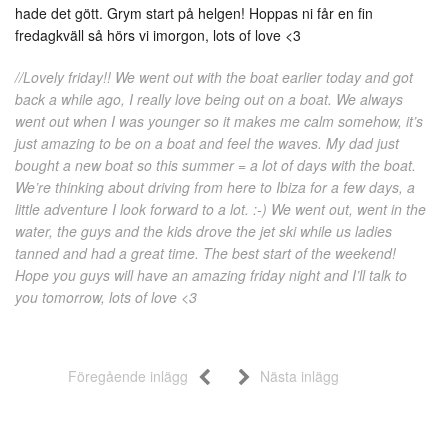
hade det gött. Grym start på helgen! Hoppas ni får en fin
fredagkväll så hörs vi imorgon, lots of love <3
//Lovely friday!! We went out with the boat earlier today and got
back a while ago, I really love being out on a boat. We always
went out when I was younger so it makes me calm somehow, it’s
just amazing to be on a boat and feel the waves. My dad just
bought a new boat so this summer = a lot of days with the boat.
We’re thinking about driving from here to Ibiza for a few days, a
little adventure I look forward to a lot. :-) We went out, went in the
water, the guys and the kids drove the jet ski while us ladies
tanned and had a great time. The best start of the weekend!
Hope you guys will have an amazing friday night and I’ll talk to
you tomorrow, lots of love <3
Föregående inlägg
Nästa inlägg