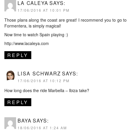
LA CALEYA
SAYS:
17/06/2016 AT 10:01 PM
Those plans along the coast are great! I recommend you to go to
Formentera, is simply magical!
Now time to watch Spain playing :)
http://www.lacaleya.com
REPLY
LISA SCHWARZ
SAYS:
17/06/2016 AT 10:12 PM
How long does the ride Marbella – Ibiza take?
REPLY
BAYA
SAYS:
18/06/2016 AT 1:24 AM