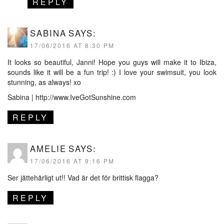
REPLY
SABINA
SAYS:
17/06/2016 AT 8:30 PM
It looks so beautiful, Janni! Hope you guys will make it to Ibiza,
sounds like it will be a fun trip! :) I love your swimsuit, you look
stunning, as always! xo
Sabina |
http://www.IveGotSunshine.com
REPLY
AMELIE
SAYS:
17/06/2016 AT 9:16 PM
Ser jättehärligt ut!! Vad är det för brittisk flagga?
REPLY