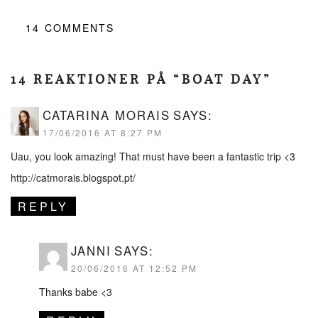
14
COMMENTS
14 REAKTIONER PÅ “BOAT DAY”
CATARINA MORAIS
SAYS:
17/06/2016 AT 8:27 PM
Uau, you look amazing! That must have been a fantastic trip <3
http://catmorais.blogspot.pt/
REPLY
JANNI
SAYS:
20/06/2016 AT 12:52 PM
Thanks babe <3