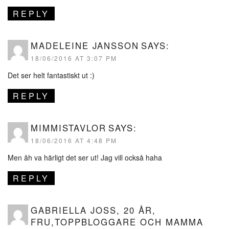
REPLY
MADELEINE JANSSON
SAYS:
18/06/2016 AT 3:07 PM
Det ser helt fantastiskt ut :)
REPLY
MIMMISTAVLOR
SAYS:
18/06/2016 AT 4:48 PM
Men åh va härligt det ser ut! Jag vill också haha
REPLY
GABRIELLA JOSS, 20 ÅR,
FRU,TOPPBLOGGARE OCH MAMMA