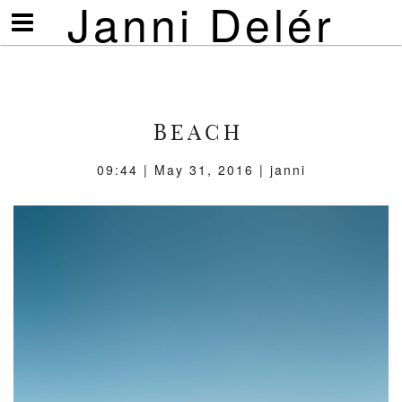
Janni Delér
Visa/göm
meny
BEACH
09:44 | May 31, 2016 | janni