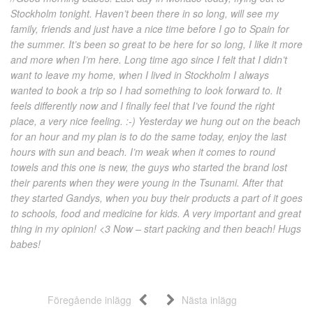
Stockholm tonight. Haven’t been there in so long, will see my
family, friends and just have a nice time before I go to Spain for
the summer. It’s been so great to be here for so long, I like it more
and more when I’m here. Long time ago since I felt that I didn’t
want to leave my home, when I lived in Stockholm I always
wanted to book a trip so I had something to look forward to. It
feels differently now and I finally feel that I’ve found the right
place, a very nice feeling. :-) Yesterday we hung out on the beach
for an hour and my plan is to do the same today, enjoy the last
hours with sun and beach. I’m weak when it comes to round
towels and this one is new, the guys who started the brand lost
their parents when they were young in the Tsunami. After that
they started Gandys, when you buy their products a part of it goes
to schools, food and medicine for kids. A very important and great
thing in my opinion! <3 Now – start packing and then beach! Hugs
babes!
Föregående inlägg
Nästa inlägg