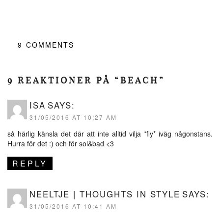
9
COMMENTS
9 REAKTIONER PÅ “BEACH”
ISA
SAYS:
31/05/2016 AT 10:27 AM
så härlig känsla det där att inte alltid vilja *fly* iväg någonstans.
Hurra för det :) och för sol&bad <3
REPLY
NEELTJE | THOUGHTS IN STYLE
SAYS:
31/05/2016 AT 10:41 AM