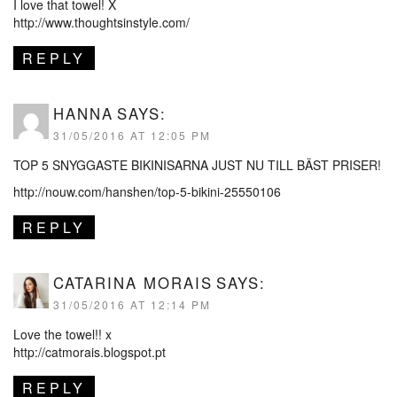
I love that towel! X
http://www.thoughtsinstyle.com/
REPLY
HANNA
SAYS:
31/05/2016 AT 12:05 PM
TOP 5 SNYGGASTE BIKINISARNA JUST NU TILL BÄST PRISER!
http://nouw.com/hanshen/top-5-bikini-25550106
REPLY
CATARINA MORAIS
SAYS:
31/05/2016 AT 12:14 PM
Love the towel!! x
http://catmorais.blogspot.pt
REPLY