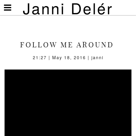
Janni Delér
Visa/göm
meny
FOLLOW ME AROUND
21:27 | May 18, 2016 | janni