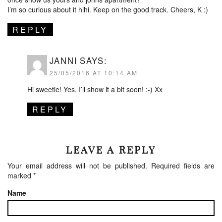
I’m so curious about it hihi. Keep on the good track. Cheers, K :)
REPLY
JANNI
SAYS:
25/05/2016 AT 10:14 AM
Hi sweetie! Yes, I’ll show it a bit soon! :-) Xx
REPLY
LEAVE A REPLY
Your email address will not be published.
Required fields are
marked
*
Name