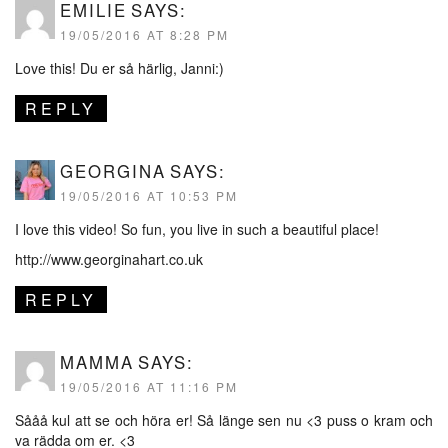
EMILIE
SAYS:
19/05/2016 AT 8:28 PM
Love this! Du er så härlig, Janni:)
REPLY
GEORGINA
SAYS:
19/05/2016 AT 10:53 PM
I love this video! So fun, you live in such a beautiful place!
http://www.georginahart.co.uk
REPLY
MAMMA
SAYS:
19/05/2016 AT 11:16 PM
Sååå kul att se och höra er! Så länge sen nu <3 puss o kram och
va rädda om er. <3