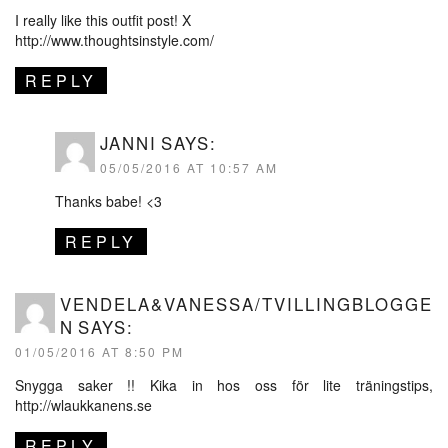
I really like this outfit post! X
http://www.thoughtsinstyle.com/
REPLY
JANNI
SAYS:
05/05/2016 AT 10:57 AM
Thanks babe! <3
REPLY
VENDELA&VANESSA/TVILLINGBLOGGE
N
SAYS:
01/05/2016 AT 8:50 PM
Snygga saker !! Kika in hos oss för lite träningstips,
http://wlaukkanens.se
REPLY