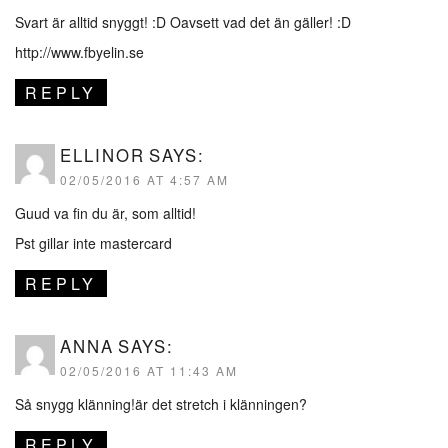
Svart är alltid snyggt! :D Oavsett vad det än gäller! :D
http://www.fbyelin.se
REPLY
ELLINOR
SAYS:
02/05/2016 AT 4:57 AM
Guud va fin du är, som alltid!
Pst gillar inte mastercard
REPLY
ANNA
SAYS:
02/05/2016 AT 11:43 AM
Så snygg klänning!är det stretch i klänningen?
REPLY