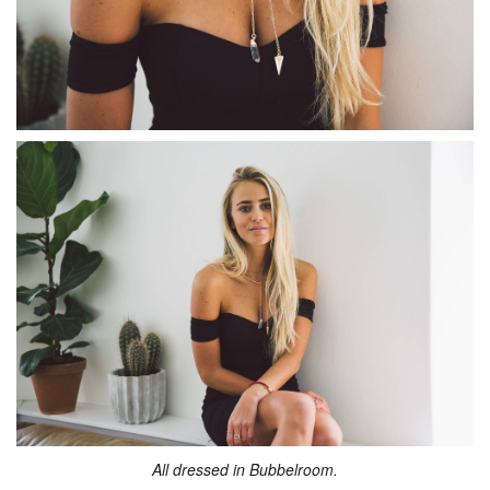
All dressed in Bubbelroom.