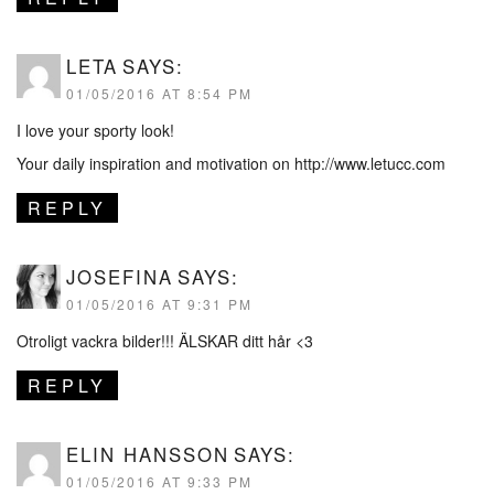
LETA
SAYS:
01/05/2016 AT 8:54 PM
I love your sporty look!
Your daily inspiration and motivation on
http://www.letucc.com
REPLY
JOSEFINA
SAYS:
01/05/2016 AT 9:31 PM
Otroligt vackra bilder!!! ÄLSKAR ditt hår <3
REPLY
ELIN HANSSON
SAYS:
01/05/2016 AT 9:33 PM