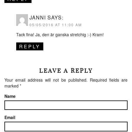
JANNI
SAYS:
05/05/2016 AT 11:00 AM
Tack fina! Ja, den är ganska stretchig :-) Kram!
REPLY
LEAVE A REPLY
Your email address will not be published.
Required fields are
marked
*
Name
Email