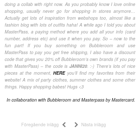
doing a collab with right now. As you probably know I love online
shopping, usually never go for shopping in stores anymore…
Actually get lots of inspiration from webshops too, almost like a
fashion blog with lots of outfits haha! A while ago I told you about
MasterPass, a paying method where you add all your info (card
number, address etc) and use it when you pay. So – now to the
fun part! If you buy something on Bubbleroom and use
MasterPass to pay you get free shipping, I also have a discount
code that gives you 20% off Bubbleroom’s own brands (if you pay
with MasterPass) – the code is
JANNI20
. :-) There’s lots of nice
pieces at the moment,
HERE
you’ll find my favorites from their
website! A mix of party clothes, summer clothes and some other
things. Happy shopping babes! Hugs <3
In collaboration with Bubbleroom and Masterpass by Mastercard.
Föregående inlägg
Nästa inlägg