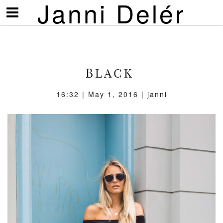
Janni Delér
Visa/göm
meny
BLACK
16:32 | May 1, 2016 | janni