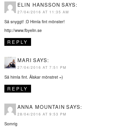
ELIN HANSSON
SAYS:
27/04/2016 AT 11:35 AM
Så snyggt! :D Himla fint mönster!
http://www.fbyelin.se
REPLY
MARI
SAYS:
27/04/2016 AT 7:51 PM
Så himla fint. Älskar mönstret =)
REPLY
ANNA MOUNTAIN
SAYS:
28/04/2016 AT 9:53 PM
Somrig