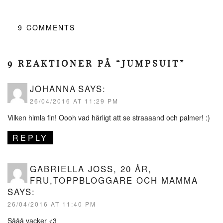
9
COMMENTS
9 REAKTIONER PÅ “JUMPSUIT”
JOHANNA
SAYS:
26/04/2016 AT 11:29 PM
Vilken himla fin! Oooh vad härligt att se straaaand och palmer! :)
REPLY
GABRIELLA JOSS, 20 ÅR,
FRU,TOPPBLOGGARE OCH MAMMA
SAYS:
26/04/2016 AT 11:40 PM
Sååå vacker <3