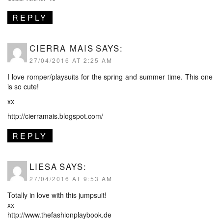
REPLY
CIERRA MAIS
SAYS:
27/04/2016 AT 2:25 AM
I love romper/playsuits for the spring and summer time. This one
is so cute!
xx
http://cierramais.blogspot.com/
REPLY
LIESA
SAYS:
27/04/2016 AT 9:53 AM
Totally in love with this jumpsuit!
xx
http://www.thefashionplaybook.de