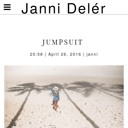
Janni Delér
Visa/göm
meny
JUMPSUIT
20:58 | April 26, 2016 | janni