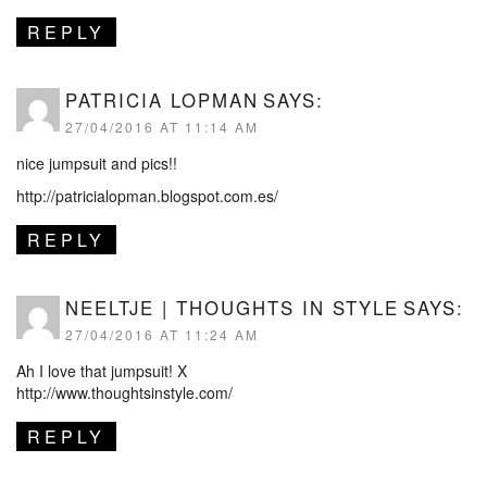
REPLY
PATRICIA LOPMAN
SAYS:
27/04/2016 AT 11:14 AM
nice jumpsuit and pics!!
http://patricialopman.blogspot.com.es/
REPLY
NEELTJE | THOUGHTS IN STYLE
SAYS:
27/04/2016 AT 11:24 AM
Ah I love that jumpsuit! X
http://www.thoughtsinstyle.com/
REPLY