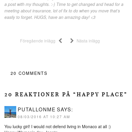
a post with my thoughts. :-) Time to get changed and head for a
meeting about insurance, lot of fix to do when you move that’s
easily to forget. HUGS, have an amazing day! <3
Föregående inlägg
Nästa inlägg
20
COMMENTS
20 REAKTIONER PÅ “HAPPY PLACE”
PUTALLONME
SAYS:
08/03/2016 AT 10:27 AM
You lucky girl! I would not defend living in Monaco at all :)