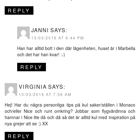
REPLY
JANNI
SAYS:
13/03/2016 AT 6:44 PM
Han har alltid bott i den där lägenheten, huset är i Marbella
och det har han kvar! :-)
REPLY
VIRGINIA
SAYS:
10/03/2016 AT 7:36 AM
Hej! Har du några personliga tips på kul saker/ställen i Monaco
och/eller Nice och runt omkring? Jobbar som flygvärdinna och
hamnar i Nice lite då och då så det är alltid kul med inspiration på
nya grejer att se :) XX
REPLY