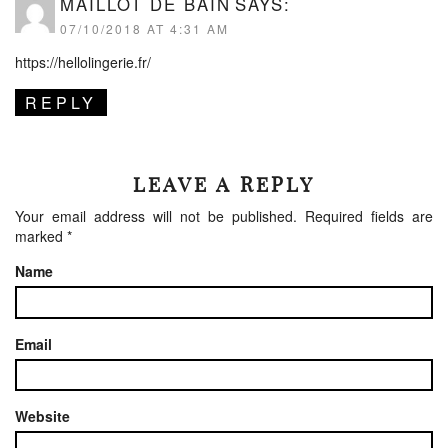
MAILLOT DE BAIN
SAYS:
07/10/2018 AT 4:31 AM
https://hellolingerie.fr/
REPLY
LEAVE A REPLY
Your email address will not be published.
Required fields are
marked
*
Name
Email
Website