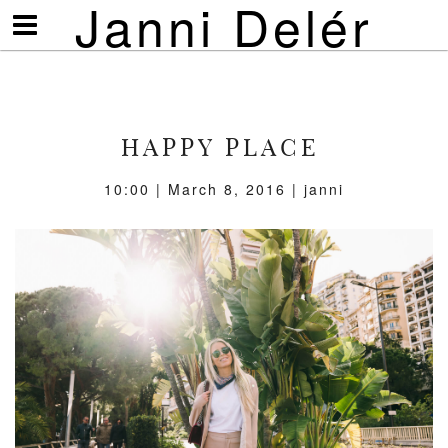
Janni Delér
Visa/göm
meny
HAPPY PLACE
10:00 | March 8, 2016 | janni