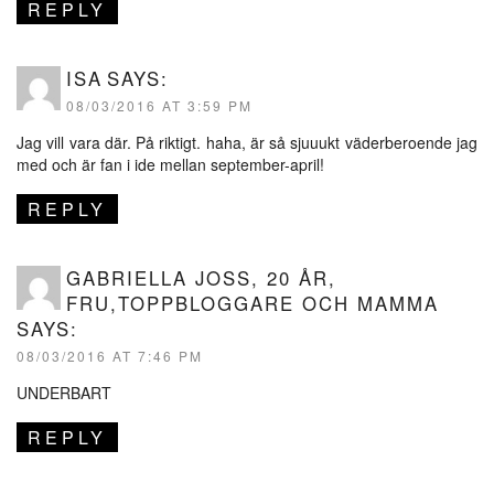
REPLY
ISA
SAYS:
08/03/2016 AT 3:59 PM
Jag vill vara där. På riktigt. haha, är så sjuuukt väderberoende jag
med och är fan i ide mellan september-april!
REPLY
GABRIELLA JOSS, 20 ÅR,
FRU,TOPPBLOGGARE OCH MAMMA
SAYS:
08/03/2016 AT 7:46 PM
UNDERBART
REPLY