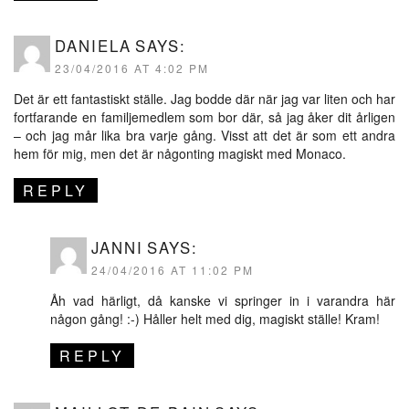
DANIELA
SAYS:
23/04/2016 AT 4:02 PM
Det är ett fantastiskt ställe. Jag bodde där när jag var liten och har
fortfarande en familjemedlem som bor där, så jag åker dit årligen
– och jag mår lika bra varje gång. Visst att det är som ett andra
hem för mig, men det är någonting magiskt med Monaco.
REPLY
JANNI
SAYS:
24/04/2016 AT 11:02 PM
Åh vad härligt, då kanske vi springer in i varandra här
någon gång! :-) Håller helt med dig, magiskt ställe! Kram!
REPLY