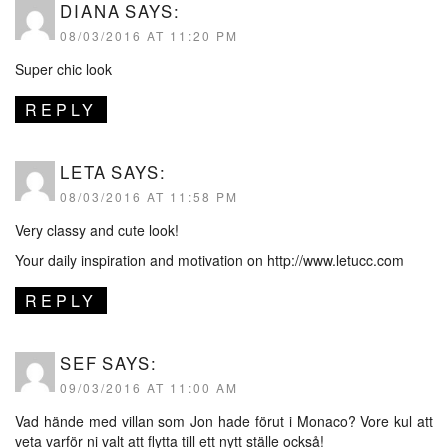
DIANA
SAYS:
08/03/2016 AT 11:20 PM
Super chic look
REPLY
LETA
SAYS:
08/03/2016 AT 11:58 PM
Very classy and cute look!
Your daily inspiration and motivation on
http://www.letucc.com
REPLY
SEF
SAYS:
09/03/2016 AT 11:00 AM
Vad hände med villan som Jon hade förut i Monaco? Vore kul att
veta varför ni valt att flytta till ett nytt ställe också!