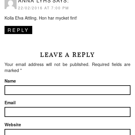
ANNA LYHS
SAYS:
22/02/2016 AT 7:00 PM
Kolla Efva Attling. Hon har mycket fint!
REPLY
LEAVE A REPLY
Your email address will not be published.
Required fields are
marked
*
Name
Email
Website