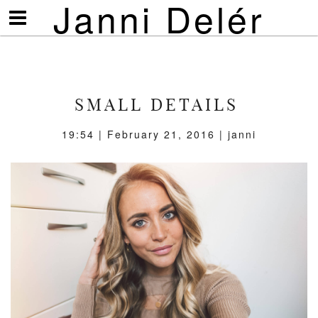
Janni Delér
Visa/göm
meny
SMALL DETAILS
19:54 | February 21, 2016 | janni