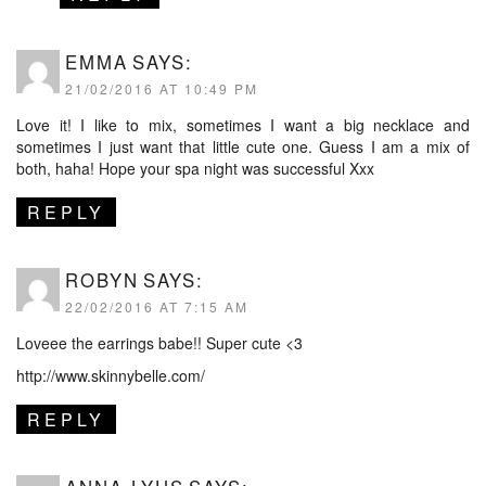
EMMA
SAYS:
21/02/2016 AT 10:49 PM
Love it! I like to mix, sometimes I want a big necklace and
sometimes I just want that little cute one. Guess I am a mix of
both, haha! Hope your spa night was successful Xxx
REPLY
ROBYN
SAYS:
22/02/2016 AT 7:15 AM
Loveee the earrings babe!! Super cute <3
http://www.skinnybelle.com/
REPLY