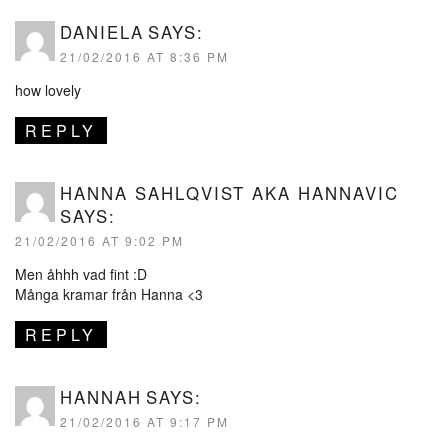
DANIELA
SAYS:
21/02/2016 AT 8:36 PM
how lovely
REPLY
HANNA SAHLQVIST AKA HANNAVIC
SAYS:
21/02/2016 AT 9:02 PM
Men åhhh vad fint :D
Många kramar från Hanna <3
REPLY
HANNAH
SAYS:
21/02/2016 AT 9:17 PM