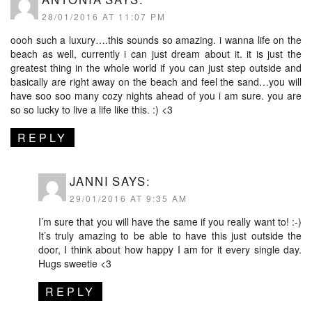
28/01/2016 AT 11:07 PM
oooh such a luxury….this sounds so amazing. i wanna life on the
beach as well, currently i can just dream about it. it is just the
greatest thing in the whole world if you can just step outside and
basically are right away on the beach and feel the sand…you will
have soo soo many cozy nights ahead of you i am sure. you are
so so lucky to live a life like this. :) <3
REPLY
JANNI
SAYS:
29/01/2016 AT 9:35 AM
I’m sure that you will have the same if you really want to! :-)
It’s truly amazing to be able to have this just outside the
door, I think about how happy I am for it every single day.
Hugs sweetie <3
REPLY