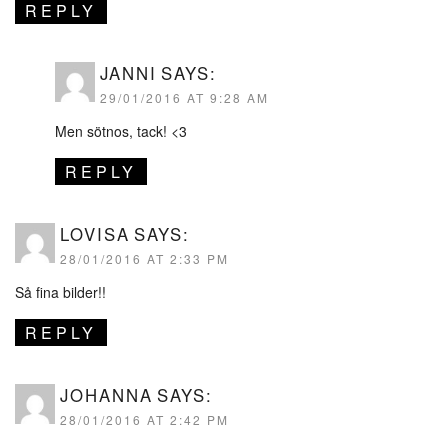
REPLY
JANNI
SAYS:
29/01/2016 AT 9:28 AM
Men sötnos, tack! <3
REPLY
LOVISA
SAYS:
28/01/2016 AT 2:33 PM
Så fina bilder!!
REPLY
JOHANNA
SAYS:
28/01/2016 AT 2:42 PM