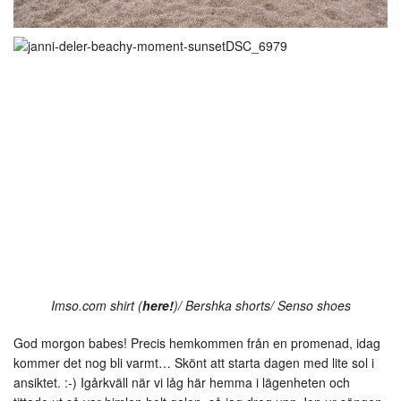
Imso.com shirt (
here!
)/ Bershka shorts/ Senso shoes
God morgon babes! Precis hemkommen från en promenad, idag
kommer det nog bli varmt… Skönt att starta dagen med lite sol i
ansiktet. :-) Igårkväll när vi låg här hemma i lägenheten och