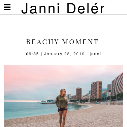
Janni Delér
Visa/göm
meny
BEACHY MOMENT
09:35 | January 28, 2016 | janni