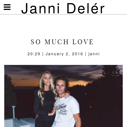
Janni Delér
Visa/göm
meny
SO MUCH LOVE
20:29 | January 2, 2016 | janni