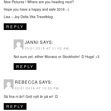
Nice Pictures ! Where are you heading next?
Hope you have a happy and safe 2016 :-)
Lisa –
Joy Della Vita Travelblog
REPLY
JANNI
SAYS:
03/01/2016 AT 11:02 AM
Not sure yet, either Monaco or Stockholm! :D Hugs! <3
REPLY
REBECCA
SAYS:
02/01/2016 AT 10:35 PM
Så fina ni är!! Gott nytt år på er! :D
REPLY