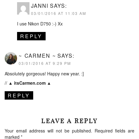
JANNI
SAYS:
03/01/2016 AT 11:03 AM
I use Nikon D750 :-) Xx
REPLY
~ CARMEN ~
SAYS:
03/01/2016 AT 9:29 PM
Absolutely gorgeous! Happy new year. :]
//
▲ itsCarmen.com ▲
REPLY
LEAVE A REPLY
Your email address will not be published.
Required fields are
marked
*