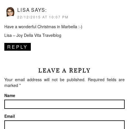
LISA
SAYS:
22/12/2015 AT 10:07 PM
Have a wonderful Christmas in Marbella :-)
Lisa –
Joy Della Vita Travelblog
REPLY
LEAVE A REPLY
Your email address will not be published.
Required fields are
marked
*
Name
Email