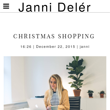
Janni Delér
Visa/göm
meny
CHRISTMAS SHOPPING
16:26 | December 22, 2015 | janni