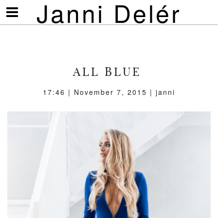
Janni Delér
Visa/göm
meny
ALL BLUE
17:46 | November 7, 2015 | janni