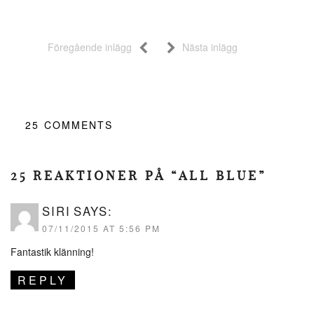
Föregående inlägg
Nästa inlägg
25
COMMENTS
25 REAKTIONER PÅ “ALL BLUE”
SIRI
SAYS:
07/11/2015 AT 5:56 PM
Fantastik klänning!
REPLY