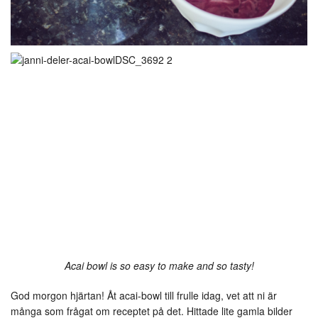
Acai bowl is so easy to make and so tasty!
God morgon hjärtan! Åt acai-bowl till frulle idag, vet att ni är
många som frågat om receptet på det. Hittade lite gamla bilder