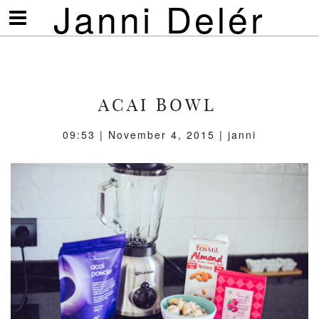
Janni Delér
Visa/göm
meny
ACAI BOWL
09:53 | November 4, 2015 | janni