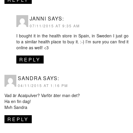
JANNI
SAYS:
07/11/2015 AT 9:35 AM
I bought it in the health store in Spain, in Sweden I just go
to a similar health place to buy it. :-) I’m sure you can find it
online as well! <3
REPLY
SANDRA
SAYS:
04/11/2015 AT 1:16 PM
Vad är Acaipulver? Varför äter man det?
Ha en fin dag!
Mvh Sandra
REPLY