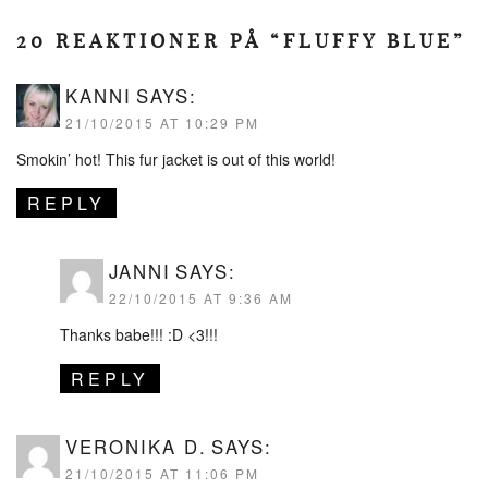
20 REAKTIONER PÅ “FLUFFY BLUE”
KANNI
SAYS:
21/10/2015 AT 10:29 PM
Smokin’ hot! This fur jacket is out of this world!
REPLY
JANNI
SAYS:
22/10/2015 AT 9:36 AM
Thanks babe!!! :D <3!!!
REPLY
VERONIKA D.
SAYS:
21/10/2015 AT 11:06 PM