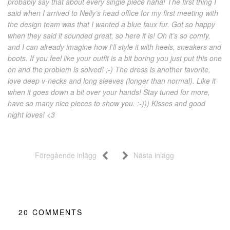
probably say that about every single piece haha! The first thing I
said when I arrived to Nelly’s head office for my first meeting with
the design team was that I wanted a blue faux fur. Got so happy
when they said it sounded great, so here it is! Oh it’s so comfy,
and I can already imagine how I’ll style it with heels, sneakers and
boots. If you feel like your outfit is a bit boring you just put this one
on and the problem is solved! ;-) The dress is another favorite,
love deep v-necks and long sleeves (longer than normal). Like it
when it goes down a bit over your hands! Stay tuned for more,
have so many nice pieces to show you. :-))) Kisses and good
night loves! <3
Föregående inlägg
Nästa inlägg
20
COMMENTS