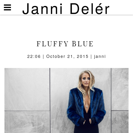
Janni Delér
Visa/göm
meny
FLUFFY BLUE
22:06 | October 21, 2015 | janni