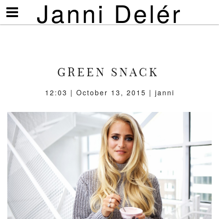
Janni Delér
Visa/göm
meny
GREEN SNACK
12:03 | October 13, 2015 | janni