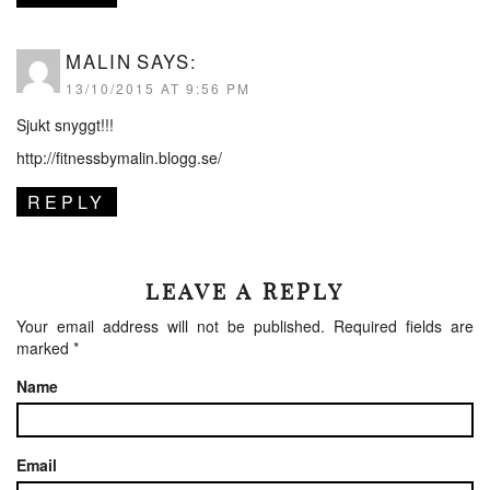
MALIN
SAYS:
13/10/2015 AT 9:56 PM
Sjukt snyggt!!!
http://fitnessbymalin.blogg.se/
REPLY
LEAVE A REPLY
Your email address will not be published.
Required fields are
marked
*
Name
Email