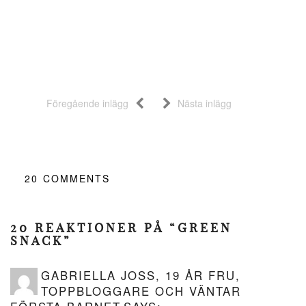
Föregående inlägg
Nästa inlägg
20
COMMENTS
20 REAKTIONER PÅ “GREEN
SNACK”
GABRIELLA JOSS, 19 ÅR FRU,
TOPPBLOGGARE OCH VÄNTAR