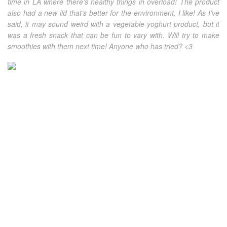
time in LA where there’s healthy things in overload! The product
also had a new lid that’s better for the environment, I like! As I’ve
said, it may sound weird with a vegetable-yoghurt product, but it
was a fresh snack that can be fun to vary with. Will try to make
smoothies with them next time! Anyone who has tried? <3