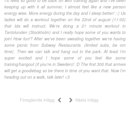
//It feels so good to be back on with training again and I’ve been
keeping up with it all summer, I almost feel like a new person
energy wise. More energy during the day and I sleep better! :-) Us
ladies will do a workout together on the 22nd of august (11:00)
that Ida will instruct. We’re doing a 21 minute workout in
Tantolunden (Stockholm) and I really hope some of you wants to
join! How fun!? After we’ve been sweating together we’re having
some picnic from Subway Restaurants. (limited subs, be om
time). Then we can talk and hang out in the park. At least I’m
super excited and I hope some of you feel like some
training/hangout (if you’re in Sweden)! :D The first 300 that arrives
will get a goodiebag so be there in time of you want that. Now I’m
heading out on a walk, talk later! <3
Föregående inlägg
Nästa inlägg