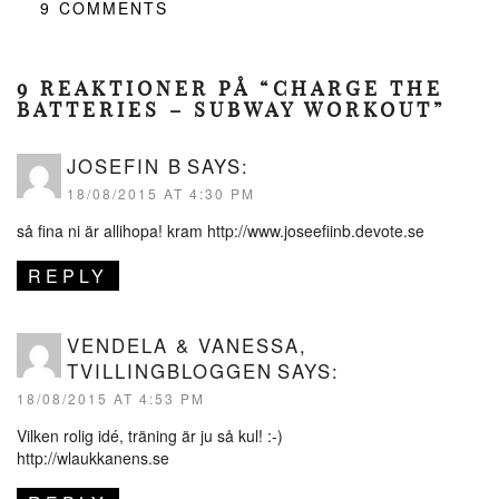
9
COMMENTS
9 REAKTIONER PÅ “CHARGE THE
BATTERIES – SUBWAY WORKOUT”
JOSEFIN B
SAYS:
18/08/2015 AT 4:30 PM
så fina ni är allihopa! kram
http://www.joseefiinb.devote.se
REPLY
VENDELA & VANESSA,
TVILLINGBLOGGEN
SAYS:
18/08/2015 AT 4:53 PM
Vilken rolig idé, träning är ju så kul! :-)
http://wlaukkanens.se