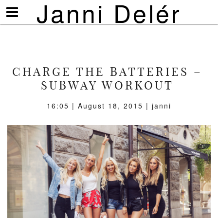
Janni Delér
Visa/göm
meny
CHARGE THE BATTERIES –
SUBWAY WORKOUT
16:05 | August 18, 2015 | janni