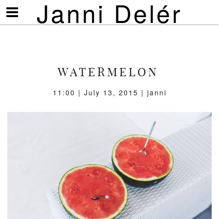
Janni Delér
Visa/göm
meny
WATERMELON
11:00 | July 13, 2015 | janni