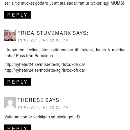
ser alltid mycket godare ut att äta sådär rätt ur tycker jag! MUMS!
REPLY
FRIDA STUVEMARK
SAYS:
13/07/2015 AT 12:05 PM
I know the feeling, äter vattenmelon till frukost, lunch & middag
haha! Puss från Barcelona
http://nyheter24.se/modette/itgirls/xoxofrida/
http://nyheter24.se/modette/itgirls/xoxofrida/
REPLY
THERESE
SAYS:
13/07/2015 AT 12:28 PM
Vattenmelon är verkligen så himla gott :D
REPLY