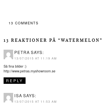
13
COMMENTS
13 REAKTIONER PÅ “WATERMELON”
PETRA
SAYS:
13/07/2015 AT 11:19 AM
Så fina bilder :)
http://www.petras.myshowroom.se
REPLY
ISA
SAYS:
13/07/2015 AT 11:53 AM