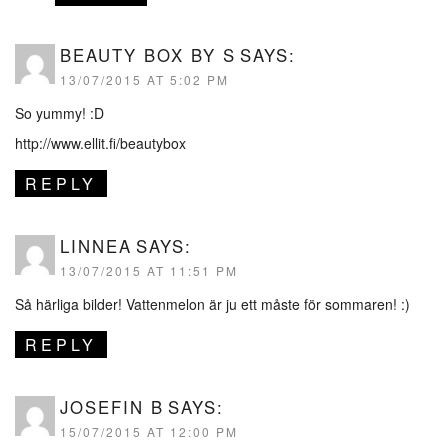
BEAUTY BOX BY S
SAYS:
13/07/2015 AT 5:02 PM
So yummy! :D
http://www.ellit.fi/beautybox
REPLY
LINNEA
SAYS:
13/07/2015 AT 11:51 PM
Så härliga bilder! Vattenmelon är ju ett måste för sommaren! :)
REPLY
JOSEFIN B
SAYS:
15/07/2015 AT 12:00 PM