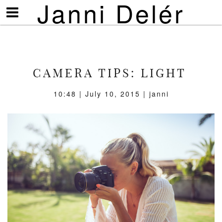
Janni Delér
Visa/göm
meny
CAMERA TIPS: LIGHT
10:48 | July 10, 2015 | janni