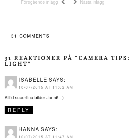
Föregående inlägg
Nästa inlägg
31
COMMENTS
31 REAKTIONER PÅ “CAMERA TIPS:
LIGHT”
ISABELLE
SAYS:
10/07/2015 AT 11:02 AM
Alltid superfina bilder Janni! :-)
REPLY
HANNA
SAYS:
10/07/2015 AT 11:47 AM