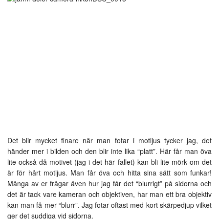
Det blir mycket finare när man fotar i motljus tycker jag, det
händer mer i bilden och den blir inte lika “platt”. Här får man öva
lite också då motivet (jag i det här fallet) kan bli lite mörk om det
är för hårt motljus. Man får öva och hitta sina sätt som funkar!
Många av er frågar även hur jag får det “blurrigt” på sidorna och
det är tack vare kameran och objektiven, har man ett bra objektiv
kan man få mer “blurr”. Jag fotar oftast med kort skärpedjup vilket
ger det suddiga vid sidorna.