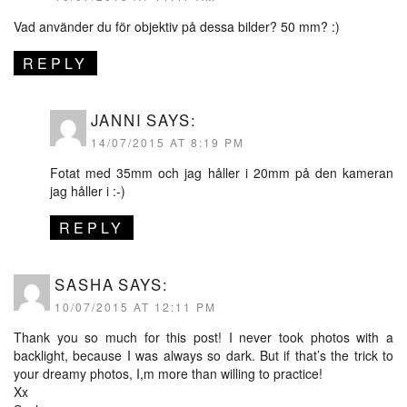
Vad använder du för objektiv på dessa bilder? 50 mm? :)
REPLY
JANNI
SAYS:
14/07/2015 AT 8:19 PM
Fotat med 35mm och jag håller i 20mm på den kameran
jag håller i :-)
REPLY
SASHA
SAYS:
10/07/2015 AT 12:11 PM
Thank you so much for this post! I never took photos with a
backlight, because I was always so dark. But if that’s the trick to
your dreamy photos, I,m more than willing to practice!
Xx