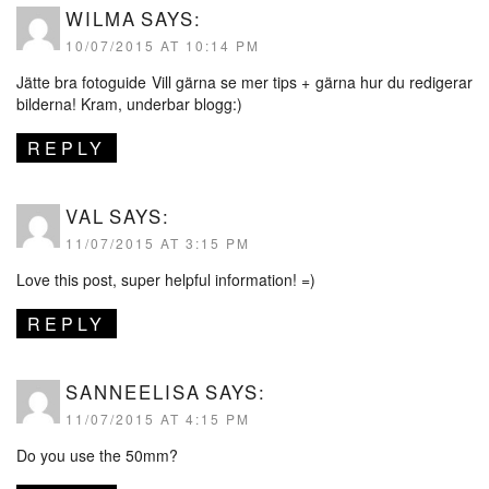
WILMA
SAYS:
10/07/2015 AT 10:14 PM
Jätte bra fotoguide Vill gärna se mer tips + gärna hur du redigerar
bilderna! Kram, underbar blogg:)
REPLY
VAL
SAYS:
11/07/2015 AT 3:15 PM
Love this post, super helpful information! =)
REPLY
SANNEELISA
SAYS:
11/07/2015 AT 4:15 PM
Do you use the 50mm?