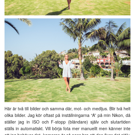
Här är två till bilder och samma där, mot- och medljus. Blir två helt
olika bilder. Jag kör oftast på inställningarna “A” på min Nikon, då
ställer jag in ISO och F-stopp (bländare) själv och slutartiden
ställs in automatiskt. Vill börja fota mer manuellt men känner inte