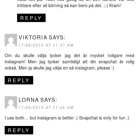
tröttare efter all körning så kan bero på det. ;-) Kram!
REPLY
VIKTORIA
SAYS:
17/06/2015 AT 11:37 AM
Om du skulle välja tycker jag det är mycket roligare med
instagram! Men jag tycker samtidigt att din snapchat är rolig
också. Men ja skulle jag välja en så instagram, please :)
REPLY
LORNA
SAYS:
17/06/2015 AT 11:46 AM
I use both… but instagram is better :) Snapchat is only for fun ;)
REPLY