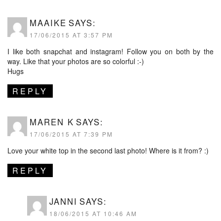
MAAIKE
SAYS:
17/06/2015 AT 3:57 PM
I like both snapchat and instagram! Follow you on both by the
way. Like that your photos are so colorful :-)
Hugs
REPLY
MAREN K
SAYS:
17/06/2015 AT 7:39 PM
Love your white top in the second last photo! Where is it from? :)
REPLY
JANNI
SAYS:
18/06/2015 AT 10:46 AM