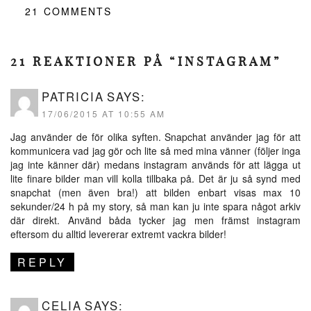
21
COMMENTS
21 REAKTIONER PÅ “INSTAGRAM”
PATRICIA
SAYS:
17/06/2015 AT 10:55 AM
Jag använder de för olika syften. Snapchat använder jag för att
kommunicera vad jag gör och lite så med mina vänner (följer inga
jag inte känner där) medans instagram används för att lägga ut
lite finare bilder man vill kolla tillbaka på. Det är ju så synd med
snapchat (men även bra!) att bilden enbart visas max 10
sekunder/24 h på my story, så man kan ju inte spara något arkiv
där direkt. Använd båda tycker jag men främst instagram
eftersom du alltid levererar extremt vackra bilder!
REPLY
CELIA
SAYS: