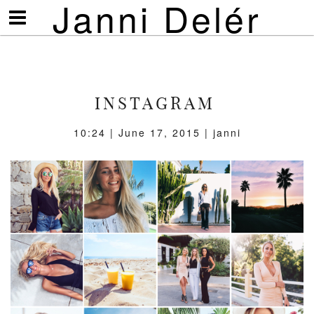
Janni Delér
Visa/göm
meny
INSTAGRAM
10:24 | June 17, 2015 | janni