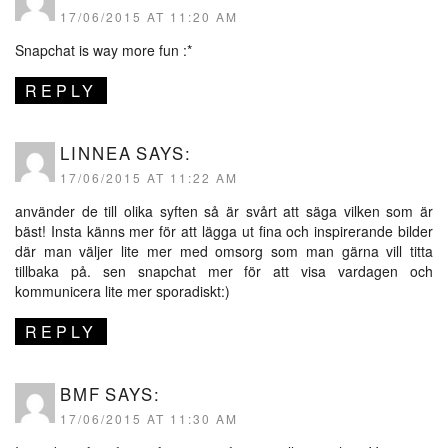
17/06/2015 AT 11:20 AM
Snapchat is way more fun :*
REPLY
LINNEA
SAYS:
17/06/2015 AT 11:22 AM
använder de till olika syften så är svårt att säga vilken som är
bäst! Insta känns mer för att lägga ut fina och inspirerande bilder
där man väljer lite mer med omsorg som man gärna vill titta
tillbaka på. sen snapchat mer för att visa vardagen och
kommunicera lite mer sporadiskt:)
REPLY
BMF
SAYS:
17/06/2015 AT 11:30 AM