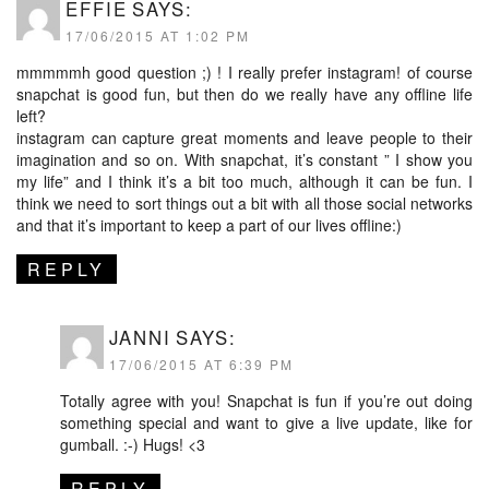
EFFIE
SAYS:
17/06/2015 AT 1:02 PM
mmmmmh good question ;) ! I really prefer instagram! of course
snapchat is good fun, but then do we really have any offline life
left?
instagram can capture great moments and leave people to their
imagination and so on. With snapchat, it’s constant ” I show you
my life” and I think it’s a bit too much, although it can be fun. I
think we need to sort things out a bit with all those social networks
and that it’s important to keep a part of our lives offline:)
REPLY
JANNI
SAYS:
17/06/2015 AT 6:39 PM
Totally agree with you! Snapchat is fun if you’re out doing
something special and want to give a live update, like for
gumball. :-) Hugs! <3
REPLY