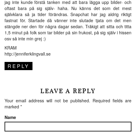
jag inte kunde förstå tanken med att bara lägga upp bilder- och
oftast bara på sig själv- haha. Nu känns det som det mest
självklara så ja tider förändras. Snapchat har jag aldrig riktigt
fastnat för. Startade då vänner inte slutade tjata om det men
stängde ner den för några dagar sedan. Tråkigt att sitta och titta
1,5 minut på folk som tar bilder på sin frukost, på sig själv i hissen
osv så inte min grej :)
KRAM
http://jenniferklingvall.se
REPLY
LEAVE A REPLY
Your email address will not be published.
Required fields are
marked
*
Name