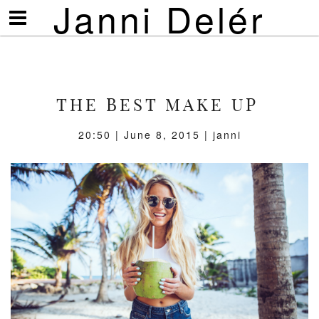
Janni Delér
Visa/göm
meny
THE BEST MAKE UP
20:50 | June 8, 2015 | janni