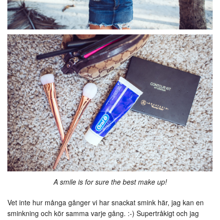
A smile is for sure the best make up!
Vet inte hur många gånger vi har snackat smink här, jag kan en
sminkning och kör samma varje gång. :-) Supertråkigt och jag