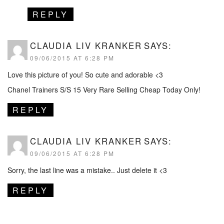
REPLY
CLAUDIA LIV KRANKER
SAYS:
09/06/2015 AT 6:28 PM
Love this picture of you! So cute and adorable <3
Chanel Trainers S/S 15 Very Rare Selling Cheap Today Only!
REPLY
CLAUDIA LIV KRANKER
SAYS:
09/06/2015 AT 6:28 PM
Sorry, the last line was a mistake.. Just delete it <3
REPLY