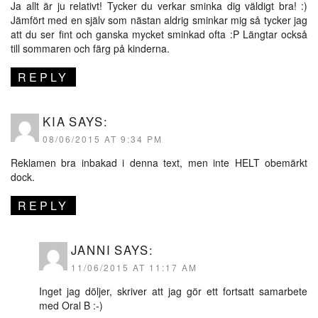
Ja allt är ju relativt! Tycker du verkar sminka dig väldigt bra! :)
Jämfört med en själv som nästan aldrig sminkar mig så tycker jag
att du ser fint och ganska mycket sminkad ofta :P Längtar också
till sommaren och färg på kinderna.
REPLY
KIA
SAYS:
08/06/2015 AT 9:34 PM
Reklamen bra inbakad i denna text, men inte HELT obemärkt
dock.
REPLY
JANNI
SAYS:
11/06/2015 AT 11:17 AM
Inget jag döljer, skriver att jag gör ett fortsatt samarbete
med Oral B :-)