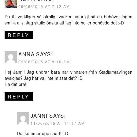
09/06/2015 AT 7:12 AM
Du är verkligen så otroligt vacker naturligt så du behöver ingen
smink alls. Jag skulle önska att jag inte heller behövde det :-D
REPLY
ANNA
SAYS:
09/06/2015 AT 9:10 AM
Hej Janni! Jag undrar bara när vinnaren från Stadiumtävlingen
avslöjas? Jag har väl inte missat det? :D
Ha det bra!!
REPLY
JANNI
SAYS:
11/06/2015 AT 11:17 AM
Det kommer upp snart!! :D