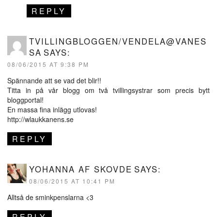
REPLY
TVILLINGBLOGGEN/VENDELA@VANES
SA
SAYS:
08/06/2015 AT 9:38 PM
Spännande att se vad det blir!!
Titta in på vår blogg om två tvillingsystrar som precis bytt
bloggportal!
En massa fina inlägg utlovas!
http://wlaukkanens.se
REPLY
YOHANNA AF SKOVDE
SAYS:
08/06/2015 AT 10:41 PM
Alltså de sminkpenslarna <3
REPLY