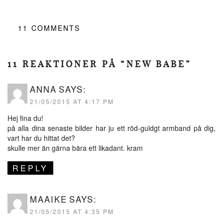
11
COMMENTS
11 REAKTIONER PÅ “NEW BABE”
ANNA
SAYS:
21/05/2015 AT 4:17 PM
Hej fina du!
på alla dina senaste bilder har ju ett röd-guldgt armband på dig,
vart har du hittat det?
skulle mer än gärna bära ett likadant. kram
REPLY
MAAIKE
SAYS:
21/05/2015 AT 4:35 PM