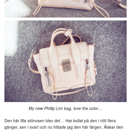
My new Phillip Lim bag, love the color…
Den här lilla sötnosen blev det… Har kollat på den i rött flera
gånger, sen i svart och nu hittade jag den här färgen. Älskar den