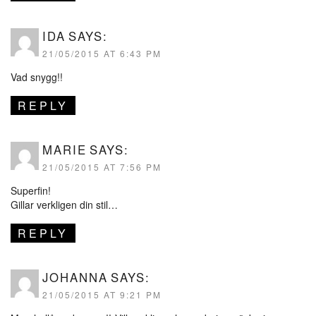
IDA
SAYS:
21/05/2015 AT 6:43 PM
Vad snygg!!
REPLY
MARIE
SAYS:
21/05/2015 AT 7:56 PM
Superfin!
Gillar verkligen din stil…
REPLY
JOHANNA
SAYS:
21/05/2015 AT 9:21 PM