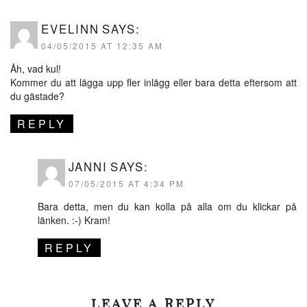
EVELINN
SAYS:
04/05/2015 AT 12:35 AM
Åh, vad kul!
Kommer du att lägga upp fler inlägg eller bara detta eftersom att
du gästade?
REPLY
JANNI
SAYS:
07/05/2015 AT 4:34 PM
Bara detta, men du kan kolla på alla om du klickar på
länken. :-) Kram!
REPLY
LEAVE A REPLY