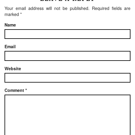
Your email address will not be published.
Required fields are
marked
*
Name
Email
Website
Comment
*