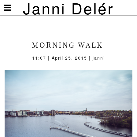
Janni Delér
Visa/göm
meny
MORNING WALK
11:07 | April 25, 2015 | janni