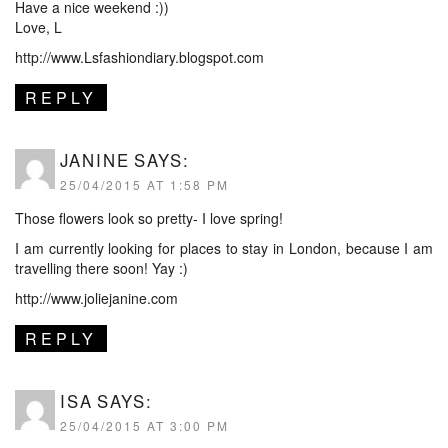
Have a nice weekend :))
Love, L
http://www.Lsfashiondiary.blogspot.com
REPLY
JANINE
SAYS:
25/04/2015 AT 1:58 PM
Those flowers look so pretty- I love spring!
I am currently looking for places to stay in London, because I am
travelling there soon! Yay :)
http://www.joliejanine.com
REPLY
ISA
SAYS:
25/04/2015 AT 3:00 PM