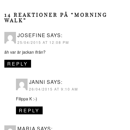
14 REAKTIONER PÅ “MORNING
WALK”
JOSEFINE
SAYS:
25/04/2015 AT 12:08 PM
åh var är jackan ifrån?
REPLY
JANNI
SAYS:
26/04/2015 AT 9:10 AM
Filippa K :-)
REPLY
MARIA
SAYS: