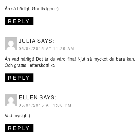
Åh så härligt! Grattis igen :)
REPLY
JULIA
SAYS:
05/04/2015 AT 11:29 AM
Åh vad härligt! Det är du värd fina! Njut så mycket du bara kan.
Och grattis i efterskott!!<3
REPLY
ELLEN
SAYS:
05/04/2015 AT 1:06 PM
Vad mysigt :)
REPLY