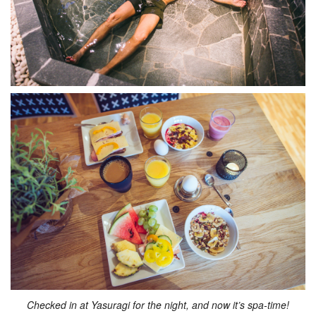
Checked in at Yasuragi for the night, and now it’s spa-time!