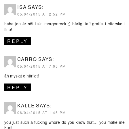
ISA
SAYS:
05/04/2015 AT 2:52 PM
haha jon är söt i sin morgonrock ;) härligt iaf! grattis i efterskott
fino!
REPLY
CARRO
SAYS:
05/04/2015 AT 7:05 PM
åh mysigt o härligt!
REPLY
KALLE
SAYS:
06/04/2015 AT 1:45 PM
you just such a fucking whore do you know that… you make me
hurl!