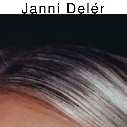
Janni Delér