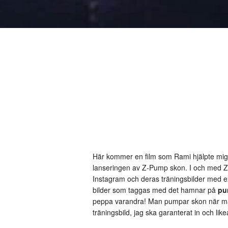
Här kommer en film som Rami hjälpte mig at
lanseringen av Z-Pump skon. I och med Z
Instagram och deras träningsbilder med extra
bilder som taggas med det hamnar på
pu
peppa varandra! Man pumpar skon när man
träningsbild, jag ska garanterat in och li