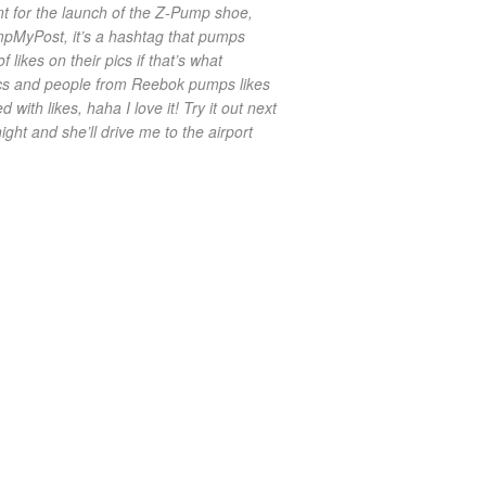
nt for the launch of the Z-Pump shoe,
umpMyPost, it’s a hashtag that pumps
likes on their pics if that’s what
pics and people from Reebok pumps likes
ith likes, haha I love it! Try it out next
ight and she’ll drive me to the airport