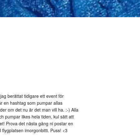
g berättat tidigare ett event för
är en hashtag som pumpar allas
der om det nu är det man vill ha. :-) Alla
h pumpar likes hela tiden, kul sätt att
! Prova det nästa gång ni postar en
 flygplatsen imorgonbitti. Puss! <3