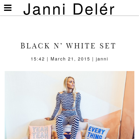
Janni Delér
Visa/göm
meny
BLACK N’ WHITE SET
15:42 | March 21, 2015 | janni