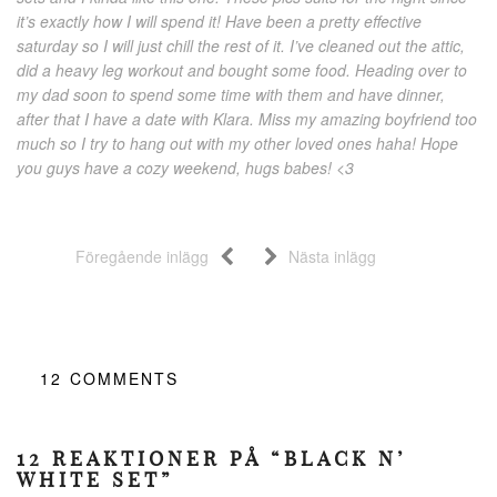
it’s exactly how I will spend it! Have been a pretty effective
saturday so I will just chill the rest of it. I’ve cleaned out the attic,
did a heavy leg workout and bought some food. Heading over to
my dad soon to spend some time with them and have dinner,
after that I have a date with Klara. Miss my amazing boyfriend too
much so I try to hang out with my other loved ones haha! Hope
you guys have a cozy weekend, hugs babes! <3
Föregående inlägg
Nästa inlägg
12
COMMENTS
12 REAKTIONER PÅ “BLACK N’
WHITE SET”