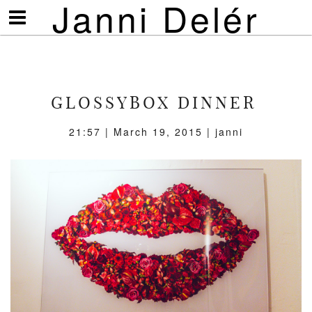
Janni Delér
Visa/göm
meny
GLOSSYBOX DINNER
21:57 | March 19, 2015 | janni