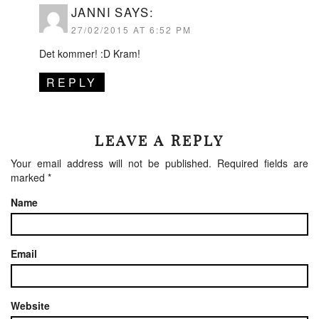
JANNI
SAYS:
27/02/2015 AT 6:52 PM
Det kommer! :D Kram!
REPLY
LEAVE A REPLY
Your email address will not be published.
Required fields are
marked
*
Name
Email
Website