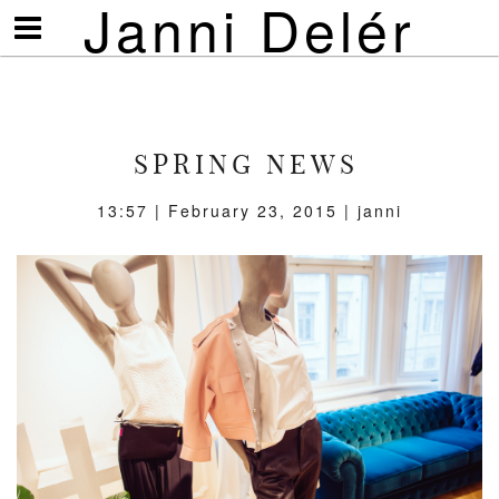
Janni Delér
Visa/göm
meny
SPRING NEWS
13:57 | February 23, 2015 | janni