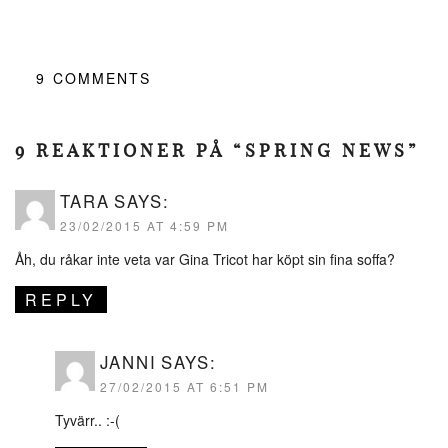
9
COMMENTS
9 REAKTIONER PÅ “SPRING NEWS”
TARA
SAYS:
23/02/2015 AT 4:59 PM
Åh, du råkar inte veta var Gina Tricot har köpt sin fina soffa?
REPLY
JANNI
SAYS:
27/02/2015 AT 6:51 PM
Tyvärr.. :-(