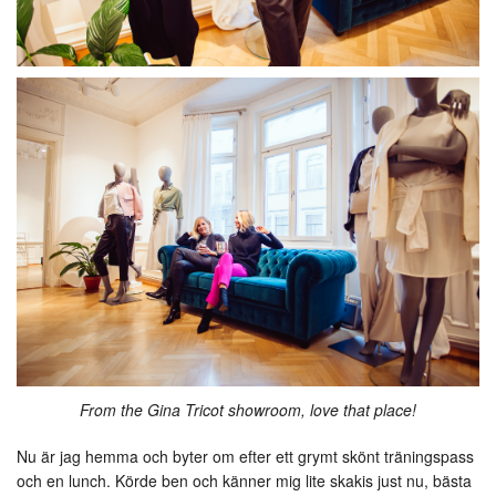
From the Gina Tricot showroom, love that place!
Nu är jag hemma och byter om efter ett grymt skönt träningspass
och en lunch. Körde ben och känner mig lite skakis just nu, bästa