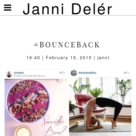
Janni Delér
Visa/göm
meny
#BOUNCEBACK
16:40 | February 19, 2015 | janni