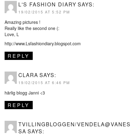
L'S FASHION DIARY
SAYS:
19/02/2015 AT 5:52 PM
Amazing pictures !
Really like the second one (:
Love, L
http://www.Lsfashiondiary.blogspot.com
REPLY
CLARA
SAYS:
19/02/2015 AT 6:46 PM
härlig blogg Janni <3
REPLY
TVILLINGBLOGGEN/VENDELA@VANES
SA
SAYS: