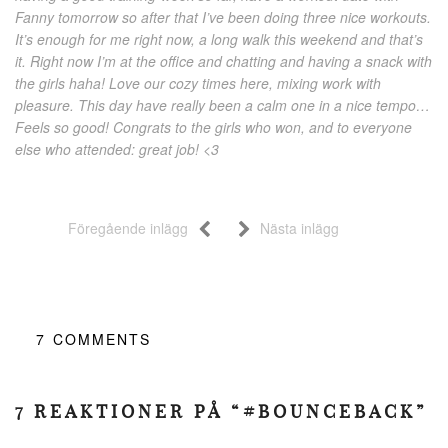
Fanny tomorrow so after that I’ve been doing three nice workouts.
It’s enough for me right now, a long walk this weekend and that’s
it. Right now I’m at the office and chatting and having a snack with
the girls haha! Love our cozy times here, mixing work with
pleasure. This day have really been a calm one in a nice tempo…
Feels so good! Congrats to the girls who won, and to everyone
else who attended: great job! <3
Föregående inlägg
Nästa inlägg
7
COMMENTS
7 REAKTIONER PÅ “#BOUNCEBACK”