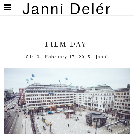
Janni Delér
Visa/göm
meny
FILM DAY
21:10 | February 17, 2015 | janni