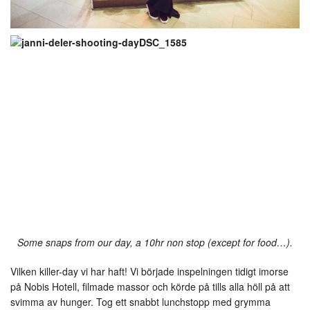
Some snaps from our day, a 10hr non stop (except for food…).
Vilken killer-day vi har haft! Vi började inspelningen tidigt imorse
på Nobis Hotell, filmade massor och körde på tills alla höll på att
svimma av hunger. Tog ett snabbt lunchstopp med grymma