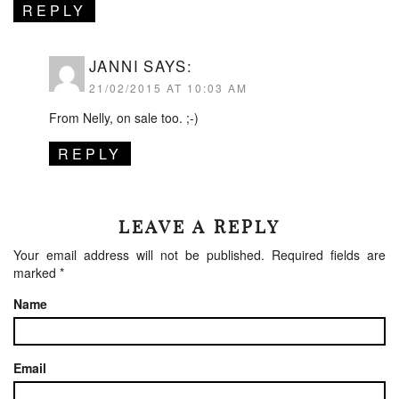
REPLY
JANNI
SAYS:
21/02/2015 AT 10:03 AM
From Nelly, on sale too. ;-)
REPLY
LEAVE A REPLY
Your email address will not be published.
Required fields are
marked
*
Name
Email