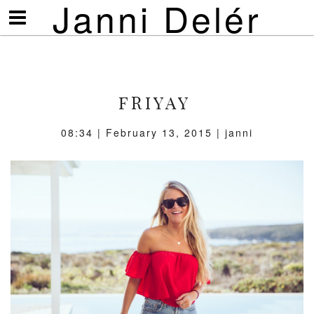
Janni Delér
Visa/göm
meny
FRIYAY
08:34 | February 13, 2015 | janni