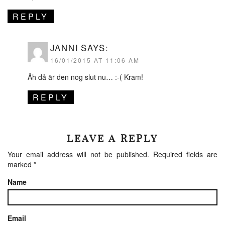
REPLY
JANNI
SAYS:
16/01/2015 AT 11:06 AM
Åh då är den nog slut nu… :-( Kram!
REPLY
LEAVE A REPLY
Your email address will not be published.
Required fields are
marked
*
Name
Email