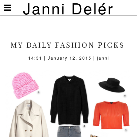
Janni Delér
Visa/göm
meny
MY DAILY FASHION PICKS
14:31 | January 12, 2015 | janni