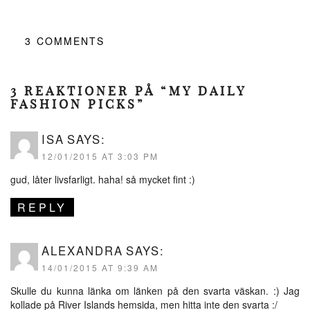
3
COMMENTS
3 REAKTIONER PÅ “MY DAILY
FASHION PICKS”
ISA
SAYS:
12/01/2015 AT 3:03 PM
gud, låter livsfarligt. haha! så mycket fint :)
REPLY
ALEXANDRA
SAYS:
14/01/2015 AT 9:39 AM
Skulle du kunna länka om länken på den svarta väskan. :) Jag
kollade på River Islands hemsida, men hitta inte den svarta :/