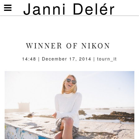
Janni Delér
Visa/göm
meny
WINNER OF NIKON
14:48 | December 17, 2014 | tourn_it