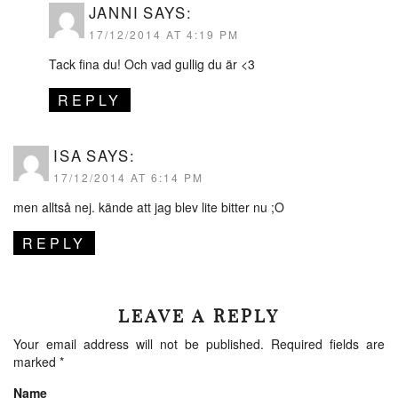
JANNI
SAYS:
17/12/2014 AT 4:19 PM
Tack fina du! Och vad gullig du är <3
REPLY
ISA
SAYS:
17/12/2014 AT 6:14 PM
men alltså nej. kände att jag blev lite bitter nu ;O
REPLY
LEAVE A REPLY
Your email address will not be published.
Required fields are
marked
*
Name