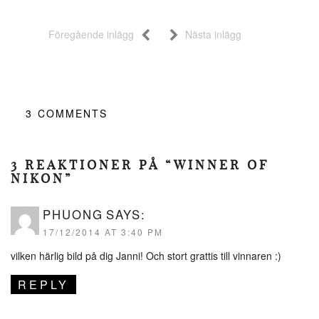
Föregående inlägg
Nästa inlägg
3
COMMENTS
3 REAKTIONER PÅ “WINNER OF
NIKON”
PHUONG
SAYS:
17/12/2014 AT 3:40 PM
vilken härlig bild på dig Janni! Och stort grattis till vinnaren :)
REPLY