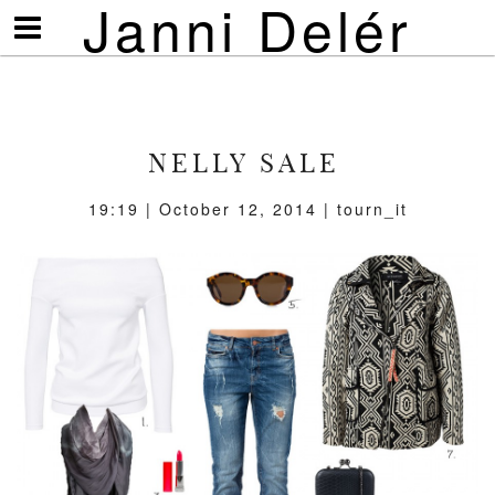
Janni Delér
Visa/göm
meny
NELLY SALE
19:19 | October 12, 2014 | tourn_it