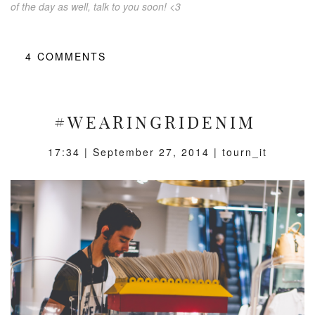
of the day as well, talk to you soon! <3
4
COMMENTS
#WEARINGRIDENIM
17:34 |
September 27, 2014
| tourn_it