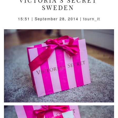
VICTORIA’S SECRET
SWEDEN
15:51 |
September 28, 2014
| tourn_it