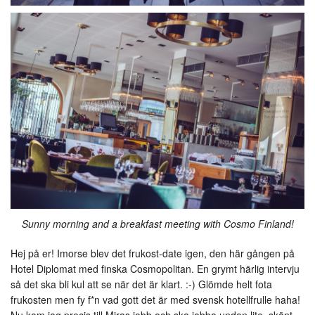
Sunny morning and a breakfast meeting with Cosmo Finland!
Hej på er! Imorse blev det frukost-date igen, den här gången på
Hotel Diplomat med finska Cosmopolitan. En grymt härlig intervju
så det ska bli kul att se när det är klart. :-) Glömde helt fota
frukosten men fy f*n vad gott det är med svensk hotellfrulle haha!