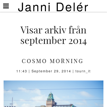
Janni Delér
Visa/göm
meny
Visar arkiv från
september 2014
COSMO MORNING
11:43 |
September 29, 2014
| tourn_it