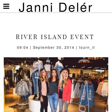
Janni Delér
Visa/göm
meny
RIVER ISLAND EVENT
09:04 | September 30, 2014 | tourn_it