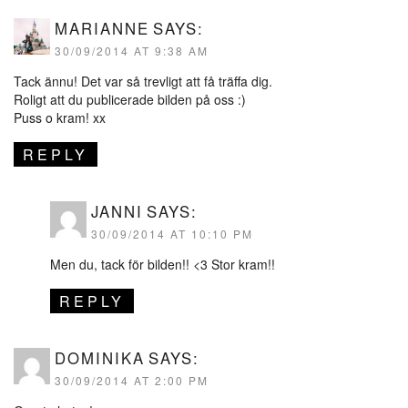
MARIANNE
SAYS:
30/09/2014 AT 9:38 AM
Tack ännu! Det var så trevligt att få träffa dig.
Roligt att du publicerade bilden på oss :)
Puss o kram! xx
REPLY
JANNI
SAYS:
30/09/2014 AT 10:10 PM
Men du, tack för bilden!! <3 Stor kram!!
REPLY
DOMINIKA
SAYS:
30/09/2014 AT 2:00 PM