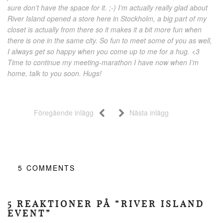
sure don’t have the space for it. ;-) I’m actually really glad about
River Island opened a store here in Stockholm, a big part of my
closet is actually from there so it makes it a bit more fun when
there is one in the same city. So fun to meet some of you as well,
I always get so happy when you come up to me for a hug. <3
Time to continue my meeting-marathon I have now when I’m
home, talk to you soon. Hugs!
Föregående inlägg
Nästa inlägg
5
COMMENTS
5 REAKTIONER PÅ “RIVER ISLAND
EVENT”