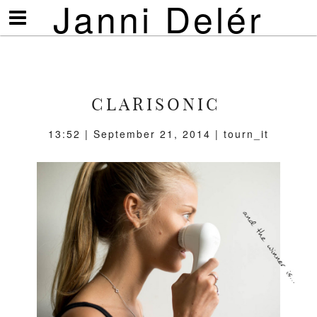
Janni Delér
Visa/göm
meny
CLARISONIC
13:52 | September 21, 2014 | tourn_it