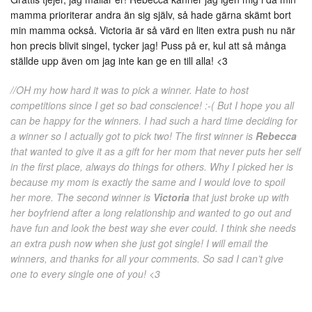
mamma prioriterar andra än sig själv, så hade gärna skämt bort
min mamma också. Victoria är så värd en liten extra push nu när
hon precis blivit singel, tycker jag! Puss på er, kul att så många
ställde upp även om jag inte kan ge en till alla! <3
//OH my how hard it was to pick a winner. Hate to host
competitions since I get so bad conscience! :-( But I hope you all
can be happy for the winners. I had such a hard time deciding for
a winner so I actually got to pick two! The first winner is
Rebecca
that wanted to give it as a gift for her mom that never puts her self
in the first place, always do things for others. Why I picked her is
because my mom is exactly the same and I would love to spoil
her more. The second winner is
Victoria
that just broke up with
her boyfriend after a long relationship and wanted to go out and
have fun and look the best way she ever could. I think she needs
an extra push now when she just got single! I will email the
winners, and thanks for all your comments. So sad I can’t give
one to every single one of you! <3