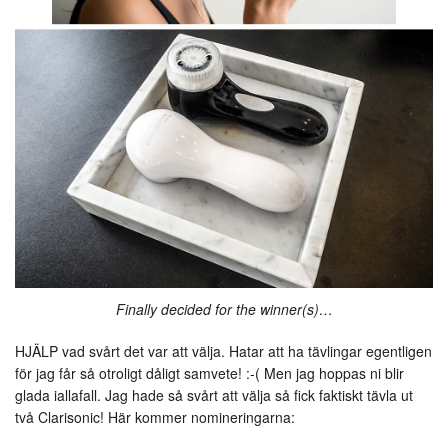
Finally decided for the winner(s)…
HJÄLP vad svårt det var att välja. Hatar att ha tävlingar egentligen
för jag får så otroligt dåligt samvete! :-( Men jag hoppas ni blir
glada iallafall. Jag hade så svårt att välja så fick faktiskt tävla ut
två Clarisonic! Här kommer nomineringarna: