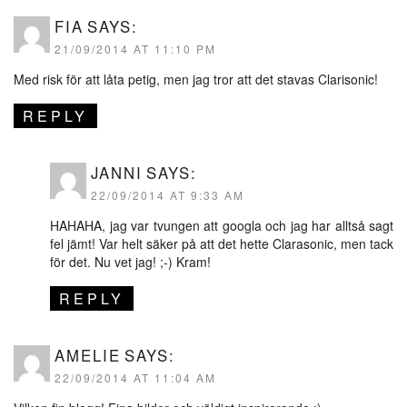
FIA
SAYS:
21/09/2014 AT 11:10 PM
Med risk för att låta petig, men jag tror att det stavas Clarisonic!
REPLY
JANNI
SAYS:
22/09/2014 AT 9:33 AM
HAHAHA, jag var tvungen att googla och jag har alltså sagt
fel jämt! Var helt säker på att det hette Clarasonic, men tack
för det. Nu vet jag! ;-) Kram!
REPLY
AMELIE
SAYS:
22/09/2014 AT 11:04 AM